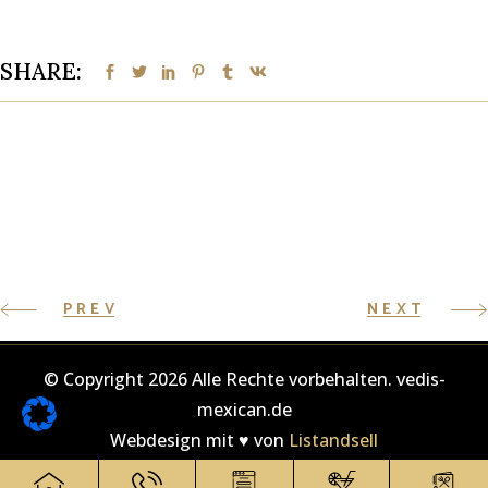
SHARE:
PREV
NEXT
© Copyright
2026
Alle Rechte vorbehalten. vedis-
mexican.de
Webdesign mit ♥ von
Listandsell