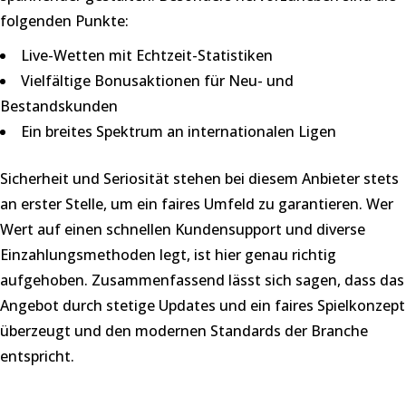
folgenden Punkte:
Live-Wetten mit Echtzeit-Statistiken
Vielfältige Bonusaktionen für Neu- und
Bestandskunden
Ein breites Spektrum an internationalen Ligen
Sicherheit und Seriosität stehen bei diesem Anbieter stets
an erster Stelle, um ein faires Umfeld zu garantieren. Wer
Wert auf einen schnellen Kundensupport und diverse
Einzahlungsmethoden legt, ist hier genau richtig
aufgehoben. Zusammenfassend lässt sich sagen, dass das
Angebot durch stetige Updates und ein faires Spielkonzept
überzeugt und den modernen Standards der Branche
entspricht.