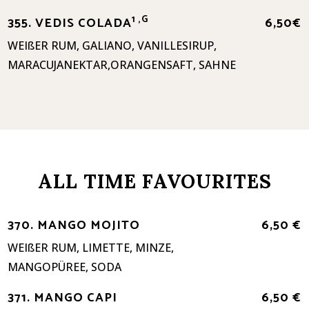
1 ,G
355. VEDIS COLADA
6,50€
WEIßER RUM, GALIANO, VANILLESIRUP,
MARACUJANEKTAR,ORANGENSAFT, SAHNE
ALL TIME FAVOURITES
370. MANGO MOJITO
6,50 €
WEIßER RUM, LIMETTE, MINZE,
MANGOPÜREE, SODA
371. MANGO CAPI
6,50 €