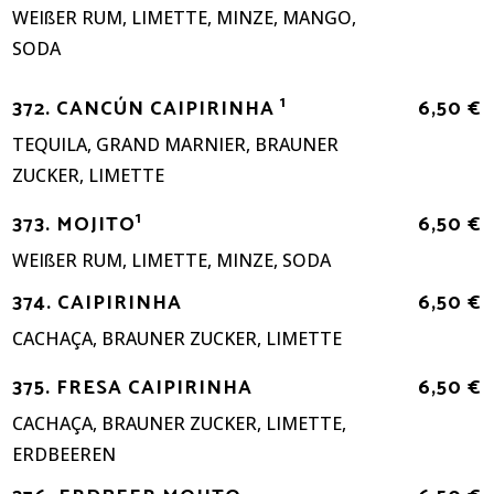
WEIßER RUM, LIMETTE, MINZE, MANGO,
SODA
1
372. CANCÚN CAIPIRINHA
6,50 €
TEQUILA, GRAND MARNIER, BRAUNER
ZUCKER, LIMETTE
1
373. MOJITO
6,50 €
WEIßER RUM, LIMETTE, MINZE, SODA
374. CAIPIRINHA
6,50 €
CACHAÇA, BRAUNER ZUCKER, LIMETTE
375. FRESA CAIPIRINHA
6,50 €
CACHAÇA, BRAUNER ZUCKER, LIMETTE,
ERDBEEREN