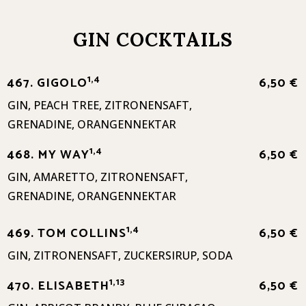
GIN COCKTAILS
1,4
467. GIGOLO
6,50 €
GIN, PEACH TREE, ZITRONENSAFT,
GRENADINE, ORANGENNEKTAR
1,4
468. MY WAY
6,50 €
GIN, AMARETTO, ZITRONENSAFT,
GRENADINE, ORANGENNEKTAR
1,4
469. TOM COLLINS
6,50 €
GIN, ZITRONENSAFT, ZUCKERSIRUP, SODA
1,13
470. ELISABETH
6,50 €