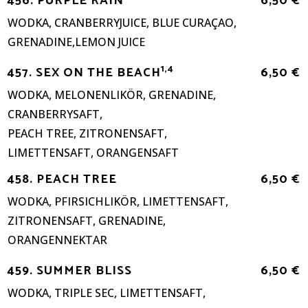
456. PURPLE RAIN
6,50 €
WODKA, CRANBERRYJUICE, BLUE CURAÇAO,
GRENADINE,LEMON JUICE
1,4
457. SEX ON THE BEACH
6,50 €
WODKA, MELONENLIKÖR, GRENADINE,
CRANBERRYSAFT,
PEACH TREE, ZITRONENSAFT,
LIMETTENSAFT, ORANGENSAFT
458. PEACH TREE
6,50 €
WODKA, PFIRSICHLIKÖR, LIMETTENSAFT,
ZITRONENSAFT, GRENADINE,
ORANGENNEKTAR
459. SUMMER BLISS
6,50 €
WODKA, TRIPLE SEC, LIMETTENSAFT,