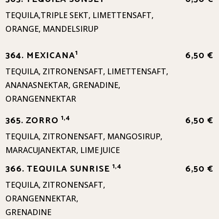
TEQUILA,TRIPLE SEKT, LIMETTENSAFT,
ORANGE, MANDELSIRUP
1
364. MEXICANA
6,50 €
TEQUILA, ZITRONENSAFT, LIMETTENSAFT,
ANANASNEKTAR, GRENADINE,
ORANGENNEKTAR
1,4
365. ZORRO
6,50 €
TEQUILA, ZITRONENSAFT, MANGOSIRUP,
MARACUJANEKTAR, LIME JUICE
1,4
366. TEQUILA SUNRISE
6,50 €
TEQUILA, ZITRONENSAFT,
ORANGENNEKTAR,
GRENADINE