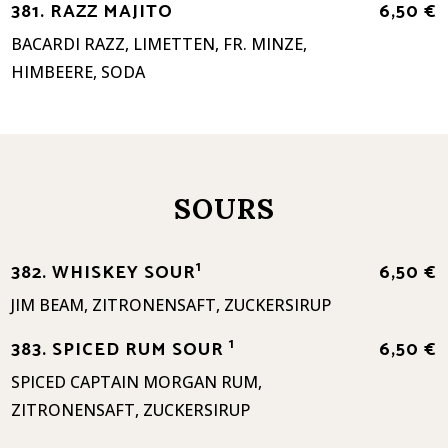
381. RAZZ MAJITO
6,50 €
BACARDI RAZZ, LIMETTEN, FR. MINZE,
HIMBEERE, SODA
SOURS
1
382. WHISKEY SOUR
6,50 €
JIM BEAM, ZITRONENSAFT, ZUCKERSIRUP
1
383. SPICED RUM SOUR
6,50 €
SPICED CAPTAIN MORGAN RUM,
ZITRONENSAFT, ZUCKERSIRUP