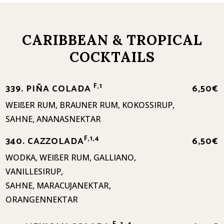
CARIBBEAN & TROPICAL
COCKTAILS
F,1
339. PIÑA COLADA
6,50€
WEIßER RUM, BRAUNER RUM, KOKOSSIRUP,
SAHNE, ANANASNEKTAR
F,1,4
340. CAZZOLADA
6,50€
WODKA, WEIßER RUM, GALLIANO,
VANILLESIRUP,
SAHNE, MARACUJANEKTAR,
ORANGENNEKTAR