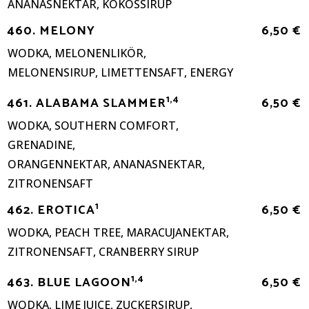
ANANASNEKTAR, KOKOSSIRUP
460. MELONY
6,50 €
WODKA, MELONENLIKÖR,
MELONENSIRUP, LIMETTENSAFT, ENERGY
1,4
461. ALABAMA SLAMMER
6,50 €
WODKA, SOUTHERN COMFORT,
GRENADINE,
ORANGENNEKTAR, ANANASNEKTAR,
ZITRONENSAFT
1
462. EROTICA
6,50 €
WODKA, PEACH TREE, MARACUJANEKTAR,
ZITRONENSAFT, CRANBERRY SIRUP
1,4
463. BLUE LAGOON
6,50 €
WODKA, LIME JUICE, ZUCKERSIRUP,