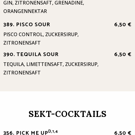
GIN, ZITRONENSAFT, GRENADINE,
ORANGENNEKTAR
389. PISCO SOUR
6,50 €
PISCO CONTROL, ZUCKERSIRUP,
ZITRONENSAFT
390. TEQUILA SOUR
6,50 €
TEQUILA, LIMETTENSAFT, ZUCKERSIRUP,
ZITRONENSAFT
SEKT-COCKTAILS
D,1,4
356. PICK ME UP
6,50 €