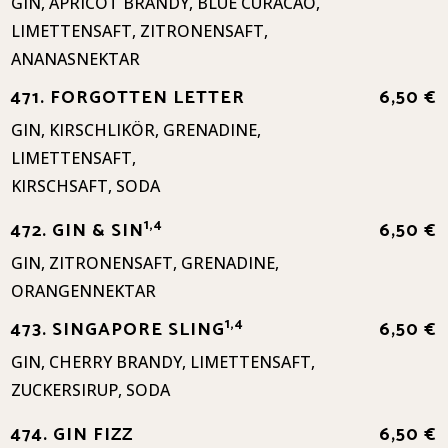
GIN, APRICOT BRANDY, BLUE CURACAO,
LIMETTENSAFT, ZITRONENSAFT,
ANANASNEKTAR
471. FORGOTTEN LETTER
6,50 €
GIN, KIRSCHLIKÖR, GRENADINE,
LIMETTENSAFT,
KIRSCHSAFT, SODA
1,4
472. GIN & SIN
6,50 €
GIN, ZITRONENSAFT, GRENADINE,
ORANGENNEKTAR
1,4
473. SINGAPORE SLING
6,50 €
GIN, CHERRY BRANDY, LIMETTENSAFT,
ZUCKERSIRUP, SODA
474. GIN FIZZ
6,50 €