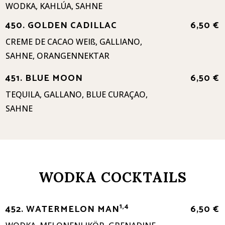
WODKA, KAHLÚA, SAHNE
450. GOLDEN CADILLAC
6,50 €
CREME DE CACAO WEIß, GALLIANO,
SAHNE, ORANGENNEKTAR
451. BLUE MOON
6,50 €
TEQUILA, GALLANO, BLUE CURAÇAO,
SAHNE
WODKA COCKTAILS
1,4
452. WATERMELON MAN
6,50 €