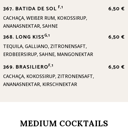
F,1
367. BATIDA DE SOL
6,50 €
CACHAÇA, WEIßER RUM, KOKOSSIRUP,
ANANASNEKTAR, SAHNE
G,1
368. LONG KISS
6,50 €
TEQUILA, GALLIANO, ZITRONENSAFT,
ERDBEERSIRUP, SAHNE, MANGONEKTAR
F,1
369. BRASILIERO
6,50 €
CACHAÇA, KOKOSSIRUP, ZITRONENSAFT,
ANANASNEKTAR, KIRSCHNEKTAR
MEDIUM COCKTAILS