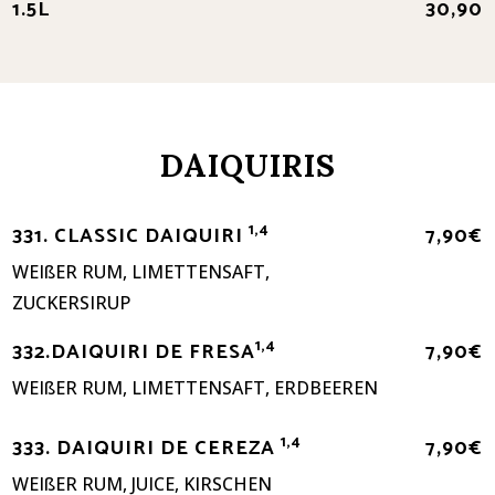
1.5L
30,90
DAIQUIRIS
1,4
331. CLASSIC DAIQUIRI
7,90€
WEIßER RUM, LIMETTENSAFT,
ZUCKERSIRUP
1,4
332.DAIQUIRI DE FRESA
7,90€
WEIßER RUM, LIMETTENSAFT, ERDBEEREN
1,4
333. DAIQUIRI DE CEREZA
7,90€
WEIßER RUM, JUICE, KIRSCHEN