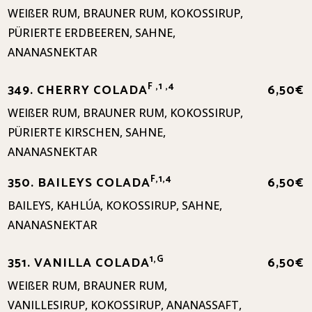
WEIßER RUM, BRAUNER RUM, KOKOSSIRUP,
PÜRIERTE ERDBEEREN, SAHNE,
ANANASNEKTAR
F ,1 ,4
349. CHERRY COLADA
6,50€
WEIßER RUM, BRAUNER RUM, KOKOSSIRUP,
PÜRIERTE KIRSCHEN, SAHNE,
ANANASNEKTAR
F,1,4
350. BAILEYS COLADA
6,50€
BAILEYS, KAHLÚA, KOKOSSIRUP, SAHNE,
ANANASNEKTAR
1,G
351. VANILLA COLADA
6,50€
WEIßER RUM, BRAUNER RUM,
VANILLESIRUP, KOKOSSIRUP, ANANASSAFT,