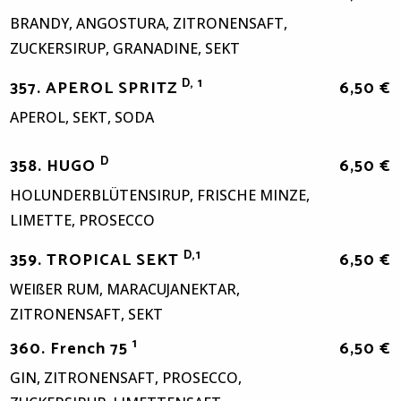
BRANDY, ANGOSTURA, ZITRONENSAFT,
ZUCKERSIRUP, GRANADINE, SEKT
D, 1
357. APEROL SPRITZ
6,50 €
APEROL, SEKT, SODA
D
358. HUGO
6,50 €
HOLUNDERBLÜTENSIRUP, FRISCHE MINZE,
LIMETTE, PROSECCO
D,1
359. TROPICAL SEKT
6,50 €
WEIßER RUM, MARACUJANEKTAR,
ZITRONENSAFT, SEKT
1
360. French 75
6,50 €
GIN, ZITRONENSAFT, PROSECCO,