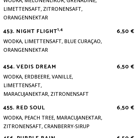
WODKA, MELONENLIKÖR, GRENADINE,
LIMETTENSAFT, ZITRONENSAFT,
ORANGENNEKTAR
1,4
453. NIGHT FLIGHT
6,50 €
WODKA, LIMETTENSAFT, BLUE CURAÇAO,
ORANGENNEKTAR
454. VEDIS DREAM
6,50 €
WODKA, ERDBEERE, VANILLE,
LIMETTENSAFT,
MARACUJANEKTAR, ZITRONENSAFT
455. RED SOUL
6,50 €
WODKA, PEACH TREE, MARACUJANEKTAR,
ZITRONENSAFT, CRANBERRY-SIRUP