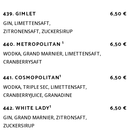
439. GIMLET
6,50 €
GIN, LIMETTENSAFT,
ZITRONENSAFT, ZUCKERSIRUP
1
440. METROPOLITAN
6,50 €
WODKA, GRAND MARNIER, LIMETTENSAFT,
CRANBERRYSAFT
1
441. COSMOPOLITAN
6,50 €
WODKA, TRIPLE SEC, LIMETTENSAFT,
CRANBERRYJUICE, GRANADINE
1
442. WHITE LADY
6,50 €
GIN, GRAND MARNIER, ZITRONSAFT,
ZUCKERSIRUP