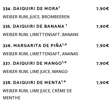
1
334. DAIQUIRI DE MORA
7,90€
WEIßER RUM, JUICE, BROMBEEREN
1
335. DAIQUIRI DE BANANA
7,90€
WEIßER RUM, LIMETTENSAFT, BANANE
1,4
326. MARGARITA DE PIÑA
7,90€
WEIßER RUM, LIMETTENSAFT, ANANAS
1,4
337. DAIQUIRI DE MANGO
7,90€
WEIßER RUM, LIME JUICE, MANGO
1,4
338. DAIQUIRI DE MENTA
7,90€
WEIßER RUM, LIME JUICE, CRÈME DE
MENTHE