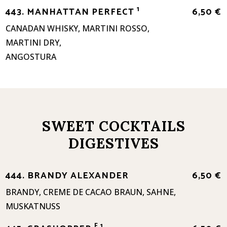
1
443. MANHATTAN PERFECT
6,50 €
CANADAN WHISKY, MARTINI ROSSO,
MARTINI DRY,
ANGOSTURA
SWEET COCKTAILS
DIGESTIVES
444. BRANDY ALEXANDER
6,50 €
BRANDY, CREME DE CACAO BRAUN, SAHNE,
MUSKATNUSS
F,1