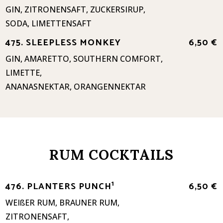
GIN, ZITRONENSAFT, ZUCKERSIRUP,
SODA, LIMETTENSAFT
475. SLEEPLESS MONKEY
6,50 €
GIN, AMARETTO, SOUTHERN COMFORT,
LIMETTE,
ANANASNEKTAR, ORANGENNEKTAR
RUM COCKTAILS
1
476. PLANTERS PUNCH
6,50 €
WEIßER RUM, BRAUNER RUM,
ZITRONENSAFT,