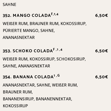
SAHNE
F,1,4
352. MANGO COLADA
6,50€
WEIßER RUM, BRAUNER RUM, KOKOSSIRUP,
PÜRIERTE MANGO, SAHNE,
ANANASNEKTAR
F ,1 ,4
353. SCHOKO COLADA
6,50€
WEIßER RUM, KOKOSSIRUP, SCHOKOSIRUP,
SAHNE, ANANASNEKTAR
1 ,G
354. BANANA COLADA
6,50€
ANANASNEKTAR, SAHNE, WEIßER RUM,
BRAUNER RUM,
BANANENSIRUP, BANANENNEKTAR,
KOKOSSIRUP