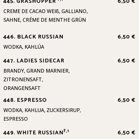
445. GRASHOPPER
6,50 €
CREME DE CACAO WEIß, GALLIANO,
SAHNE, CRÉME DE MENTHE GRÜN
446. BLACK RUSSIAN
6,50 €
WODKA, KAHLÚA
447. LADIES SIDECAR
6,50 €
BRANDY, GRAND MARNIER,
ZITRONENSAFT,
ORANGENSAFT
448. ESPRESSO
6,50 €
WODKA, KAHLUA, ZUCKERSIRUP,
ESPRESSO
F,1
449. WHITE RUSSIAN
6,50 €