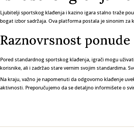
Ljubitelji sportskog klađenja i kazino igara stalno traže p
bogat izbor sadržaja. Ova platforma postala je sinonim za k
Raznovrsnost ponude 
Pored standardnog sportskog klađenja, igrači mogu uživati 
korisnike, ali i zadržao stare vernim svojim standardima. Sv
Na kraju, važno je napomenuti da odgovorno klađenje uvek m
aktivnosti. Preporučujemo da se detaljno informišete o svi