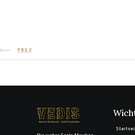
PREV
Wicht
Startse