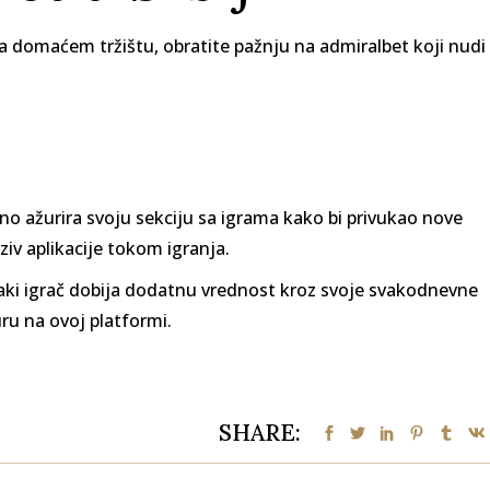
 na domaćem tržištu, obratite pažnju na
admiralbet
koji nudi
no ažurira svoju sekciju sa igrama kako bi privukao nove
ziv aplikacije tokom igranja.
vaki igrač dobija dodatnu vrednost kroz svoje svakodnevne
ru na ovoj platformi.
SHARE: