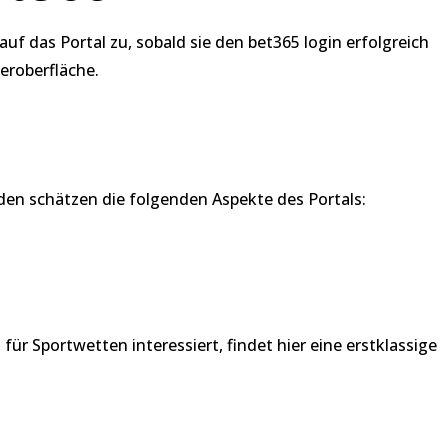
uf das Portal zu, sobald sie den
bet365 login
erfolgreich
eroberfläche.
den schätzen die folgenden Aspekte des Portals:
für Sportwetten interessiert, findet hier eine erstklassige