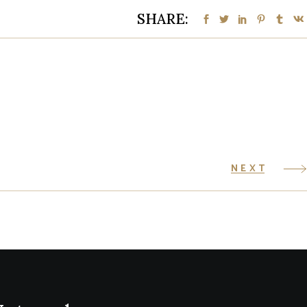
SHARE:
NEXT