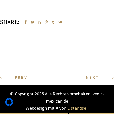
SHARE:
PREV
NEXT
© Copyright
2026
Alle Rechte vorbehalten. vedis-
mexican.de
Webdesign mit ♥ von
Listandsell