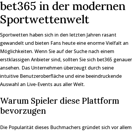
bet365 in der modernen
Sportwettenwelt
Sportwetten haben sich in den letzten Jahren rasant
gewandelt und bieten Fans heute eine enorme Vielfalt an
Möglichkeiten. Wenn Sie auf der Suche nach einem
erstklassigen Anbieter sind, sollten Sie sich
bet365
genauer
ansehen. Das Unternehmen überzeugt durch seine
intuitive Benutzeroberfläche und eine beeindruckende
Auswahl an Live-Events aus aller Welt.
Warum Spieler diese Plattform
bevorzugen
Die Popularität dieses Buchmachers gründet sich vor allem