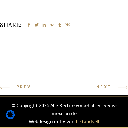
SHARE:
PREV
NEXT
© Copyright
2026
Alle Rechte vorbehalten. vedis-
mexican.de
Webdesign mit ♥ von
Listandsell