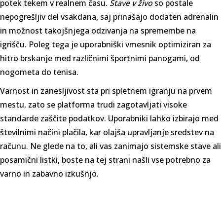
potek tekem v realnem času.
Stave v živo
so postale
nepogrešljiv del vsakdana, saj prinašajo dodaten adrenalin
in možnost takojšnjega odzivanja na spremembe na
igrišču. Poleg tega je uporabniški vmesnik optimiziran za
hitro brskanje med različnimi športnimi panogami, od
nogometa do tenisa.
Varnost in zanesljivost sta pri spletnem igranju na prvem
mestu, zato se platforma trudi zagotavljati visoke
standarde zaščite podatkov. Uporabniki lahko izbirajo med
številnimi načini plačila, kar olajša upravljanje sredstev na
računu. Ne glede na to, ali vas zanimajo sistemske stave ali
posamični listki, boste na tej strani našli vse potrebno za
varno in zabavno izkušnjo.