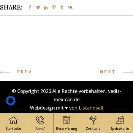
SHARE:
PREV
NEXT
© Copyright
2026
Alle Rechte vorbehalten. vedis-
mexican.de
Webdesign mit ♥ von
Listandsell
Startseite
Anruf
Reservierung
Cocktails
Speisekarte