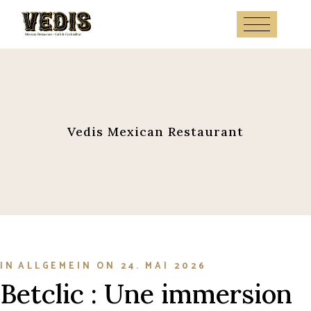
Skip
to
the
content
Vedis Mexican Restaurant
IN
ALLGEMEIN
ON
24. MAI 2026
Betclic : Une immersion