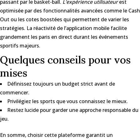
passant par le basket-ball.
L’expérience utilisateur
est
optimisée par des fonctionnalités avancées comme le Cash
Out ou les cotes boostées qui permettent de varier les
stratégies. La réactivité de l’application mobile facilite
grandement les paris en direct durant les événements
sportifs majeurs.
Quelques conseils pour vos
mises
Définissez toujours un budget strict avant de
commencer.
Privilégiez les sports que vous connaissez le mieux.
Restez lucide pour garder une approche responsable du
jeu.
En somme, choisir cette plateforme garantit un