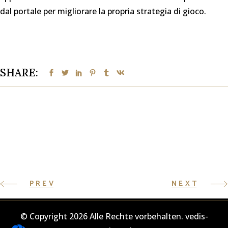
dal portale per migliorare la propria strategia di gioco.
SHARE:
PREV
NEXT
© Copyright
2026
Alle Rechte vorbehalten. vedis-