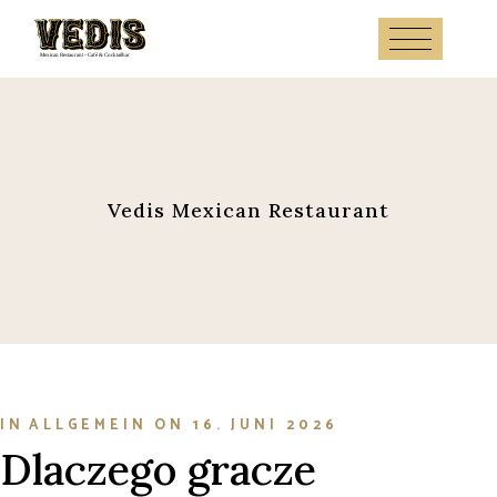
Skip
to
the
content
Vedis Mexican Restaurant
IN
ALLGEMEIN
ON
16. JUNI 2026
Dlaczego gracze