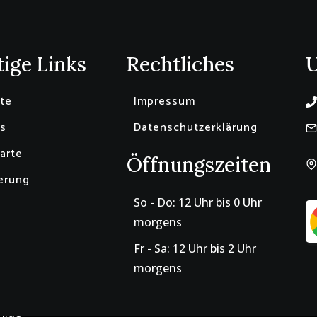
ige Links
Rechtliches
ite
Impressum
s
Datenschutzerklärung
arte
Öffnungszeiten
erung
So - Do: 12 Uhr bis 0 Uhr
morgens
Fr - Sa: 12 Uhr bis 2 Uhr
morgens
n.de