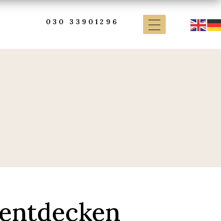
030 33901296
 entdecken