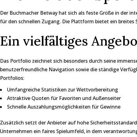
Der Buchmacher Betway hat sich als feste Größe in der inte
für den schnellen Zugang. Die Plattform bietet ein breite
Ein vielfältiges Ange
Das Portfolio zeichnet sich besonders durch seine immense
benutzerfreundliche Navigation sowie die ständige Verfüg
Portfolios:
Umfangreiche Statistiken zur Wettvorbereitung
Attraktive Quoten für Favoriten und Außenseiter
Schnelle Auszahlungsmöglichkeiten für Gewinne
Zusätzlich setzt der Anbieter auf hohe Sicherheitsstandard
Unternehmen ein faires Spielumfeld, in dem verantwortungsv