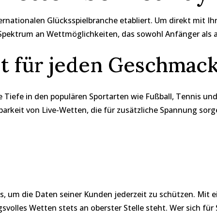
rnationalen Glücksspielbranche etabliert. Um direkt mit Ih
s Spektrum an Wettmöglichkeiten, das sowohl Anfänger als a
bot für jeden Geschmac
 Tiefe in den populären Sportarten wie Fußball, Tennis und
barkeit von Live-Wetten, die für zusätzliche Spannung sor
s, um die Daten seiner Kunden jederzeit zu schützen. Mit ei
olles Wetten stets an oberster Stelle steht. Wer sich für 