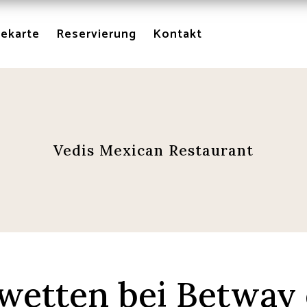
sekarte
Reservierung
Kontakt
Vedis Mexican Restaurant
twetten bei Betway