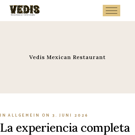
Skip
to
the
content
Vedis Mexican Restaurant
IN
ALLGEMEIN
ON
3. JUNI 2026
La experiencia completa