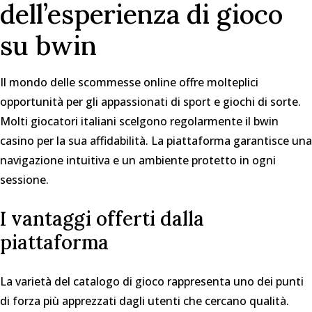
dell’esperienza di gioco
su bwin
Il mondo delle scommesse online offre molteplici
opportunità per gli appassionati di sport e giochi di sorte.
Molti giocatori italiani scelgono regolarmente il
bwin
casino
per la sua affidabilità. La piattaforma garantisce una
navigazione intuitiva e un ambiente protetto in ogni
sessione.
I vantaggi offerti dalla
piattaforma
La varietà del catalogo di gioco rappresenta uno dei punti
di forza più apprezzati dagli utenti che cercano qualità.