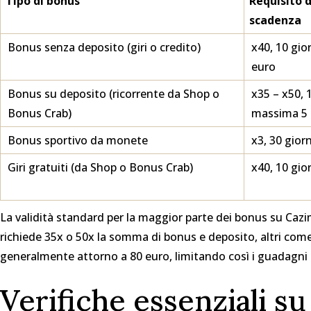
Tipo di bonus
Requisito 
scadenza
Bonus senza deposito (giri o credito)
x40, 10 gio
euro
Bonus su deposito (ricorrente da Shop o
x35 – x50, 
Bonus Crab)
massima 5 
Bonus sportivo da monete
x3, 30 giorn
Giri gratuiti (da Shop o Bonus Crab)
x40, 10 gio
La validità standard per la maggior parte dei bonus su Cazi
richiede 35x o 50x la somma di bonus e deposito, altri come
generalmente attorno a 80 euro, limitando così i guadagni 
Verifiche essenziali 