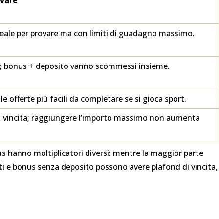
ivare
deale per provare ma con limiti di guadagno massimo.
a; bonus + deposito vanno scommessi insieme.
le offerte più facili da completare se si gioca sport.
di vincita; raggiungere l’importo massimo non aumenta
us hanno moltiplicatori diversi: mentre la maggior parte
ti e bonus senza deposito possono avere plafond di vincita,