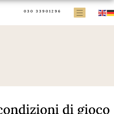
030 33901296
condizioni di gioco