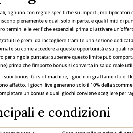
ali, ognuno con regole specifiche su importi, moltiplicator
iscono pienamente e quali solo in parte, e quali limiti di p
ro termini e le verifiche essenziali prima di attivare un’offert
ratuiti e premi da raccogliere tramite una sezione dedicata
rnate su come accedere a queste opportunità e su quali req
o per singola puntata; superare questo limite può comportar
) prima che l’importo bonus si converta in saldo reale util
i suoi bonus. Gli slot machine, i giochi di grattamento e il
ono affatto. I giochi live generano solo il 10% della scomme
mpletare un bonus e quali giochi conviene scegliere per ra
cipali e condizioni