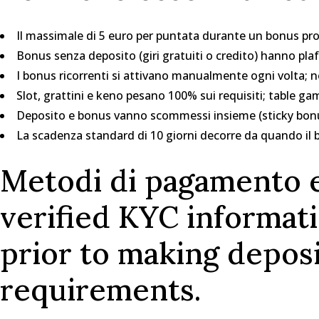
Il massimale di 5 euro per puntata durante un bonus prote
Bonus senza deposito (giri gratuiti o credito) hanno plafo
I bonus ricorrenti si attivano manualmente ogni volta; 
Slot, grattini e keno pesano 100% sui requisiti; table ga
Deposito e bonus vanno scommessi insieme (sticky bonus);
La scadenza standard di 10 giorni decorre da quando il bo
Metodi di pagamento e 
verified KYC informat
prior to making depos
requirements.