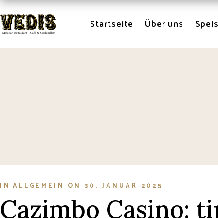
Skip
to
the
Startseite
Über uns
Spei
content
IN
ALLGEMEIN
ON
30. JANUAR 2025
Cazimbo Casino: ti