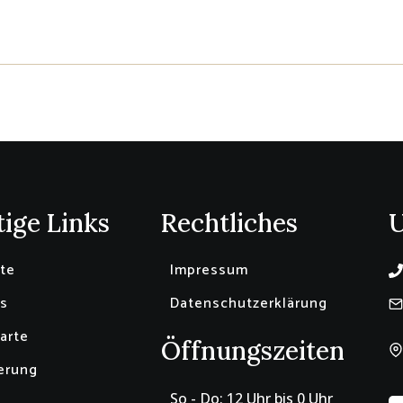
ige Links
Rechtliches
ite
Impressum
s
Datenschutzerklärung
arte
Öffnungszeiten
erung
So - Do: 12 Uhr bis 0 Uhr