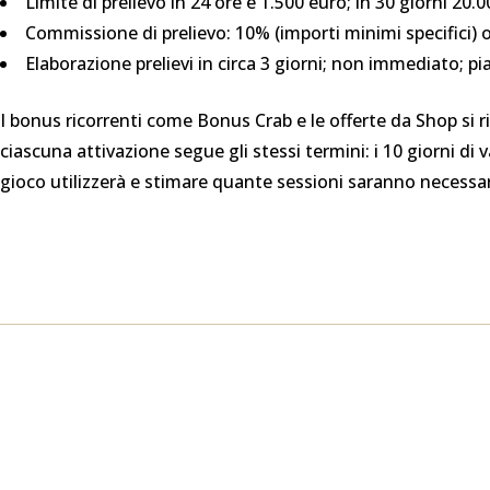
Limite di prelievo in 24 ore è 1.500 euro; in 30 giorni 20.
Commissione di prelievo: 10% (importi minimi specifici) o 
Elaborazione prelievi in circa 3 giorni; non immediato; p
I bonus ricorrenti come Bonus Crab e le offerte da Shop s
ciascuna attivazione segue gli stessi termini: i 10 giorni di
gioco utilizzerà e stimare quante sessioni saranno necessari