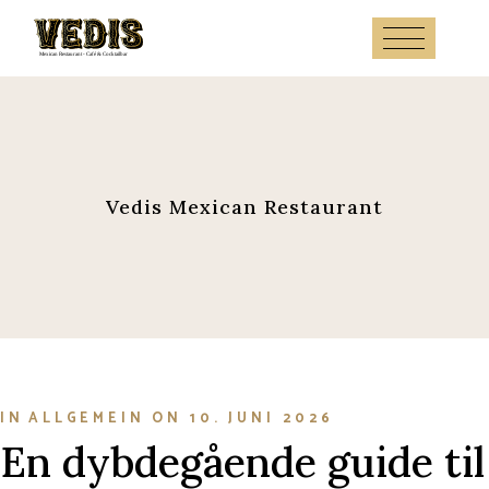
Skip
to
the
content
Vedis Mexican Restaurant
IN
ALLGEMEIN
ON
10. JUNI 2026
En dybdegående guide til