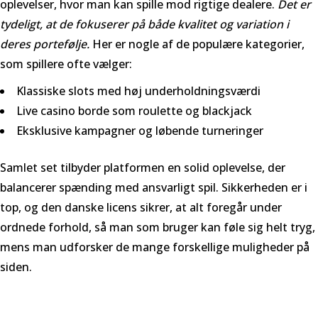
oplevelser, hvor man kan spille mod rigtige dealere.
Det er
tydeligt, at de fokuserer på både kvalitet og variation i
deres portefølje.
Her er nogle af de populære kategorier,
som spillere ofte vælger:
Klassiske slots med høj underholdningsværdi
Live casino borde som roulette og blackjack
Eksklusive kampagner og løbende turneringer
Samlet set tilbyder platformen en solid oplevelse, der
balancerer spænding med ansvarligt spil. Sikkerheden er i
top, og den danske licens sikrer, at alt foregår under
ordnede forhold, så man som bruger kan føle sig helt tryg,
mens man udforsker de mange forskellige muligheder på
siden.