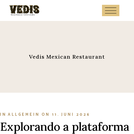
Skip
to
the
content
Vedis Mexican Restaurant
IN
ALLGEMEIN
ON
11. JUNI 2026
Explorando a plataforma