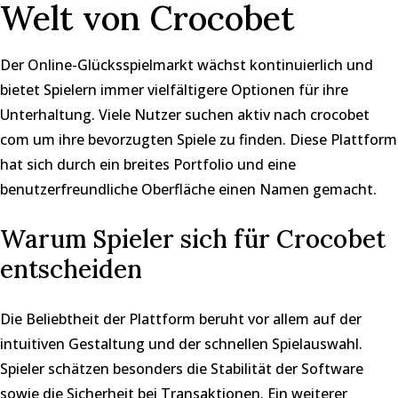
Welt von Crocobet
Der Online-Glücksspielmarkt wächst kontinuierlich und
bietet Spielern immer vielfältigere Optionen für ihre
Unterhaltung. Viele Nutzer suchen aktiv nach
crocobet
com
um ihre bevorzugten Spiele zu finden. Diese Plattform
hat sich durch ein breites Portfolio und eine
benutzerfreundliche Oberfläche einen Namen gemacht.
Warum Spieler sich für Crocobet
entscheiden
Die Beliebtheit der Plattform beruht vor allem auf der
intuitiven Gestaltung und der schnellen Spielauswahl.
Spieler schätzen besonders die Stabilität der Software
sowie die Sicherheit bei Transaktionen. Ein weiterer