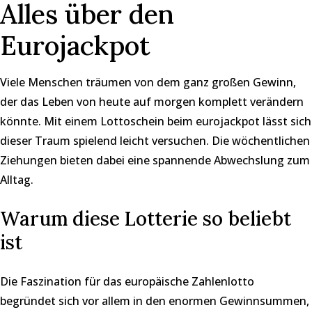
Alles über den
Eurojackpot
Viele Menschen träumen von dem ganz großen Gewinn,
der das Leben von heute auf morgen komplett verändern
könnte. Mit einem Lottoschein beim
eurojackpot
lässt sich
dieser Traum spielend leicht versuchen. Die wöchentlichen
Ziehungen bieten dabei eine spannende Abwechslung zum
Alltag.
Warum diese Lotterie so beliebt
ist
Die Faszination für das europäische Zahlenlotto
begründet sich vor allem in den enormen Gewinnsummen,