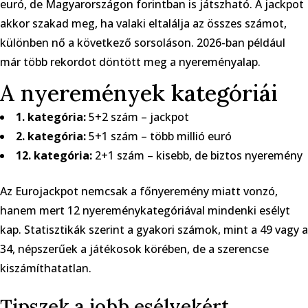
euró, de Magyarországon forintban is játszható. A jackpot
akkor szakad meg, ha valaki eltalálja az összes számot,
különben nő a következő sorsoláson. 2026-ban például
már több rekordot döntött meg a nyereményalap.
A nyeremények kategóriái
1. kategória:
5+2 szám – jackpot
2. kategória:
5+1 szám – több millió euró
12. kategória:
2+1 szám – kisebb, de biztos nyeremény
Az Eurojackpot nemcsak a főnyeremény miatt vonzó,
hanem mert 12 nyereménykategóriával mindenki esélyt
kap. Statisztikák szerint a gyakori számok, mint a 49 vagy a
34, népszerűek a játékosok körében, de a szerencse
kiszámíthatatlan.
Tipszek a jobb esélyekért