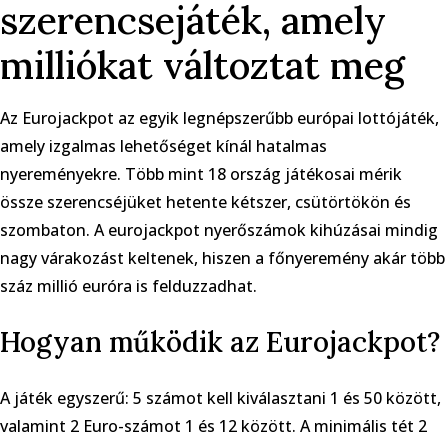
szerencsejáték, amely
milliókat változtat meg
Az Eurojackpot az egyik legnépszerűbb európai lottójáték,
amely izgalmas lehetőséget kínál hatalmas
nyereményekre. Több mint 18 ország játékosai mérik
össze szerencséjüket hetente kétszer, csütörtökön és
szombaton. A
eurojackpot nyerőszámok
kihúzásai mindig
nagy várakozást keltenek, hiszen a főnyeremény akár több
száz millió euróra is felduzzadhat.
Hogyan működik az Eurojackpot?
A játék egyszerű: 5 számot kell kiválasztani 1 és 50 között,
valamint 2 Euro-számot 1 és 12 között. A minimális tét 2