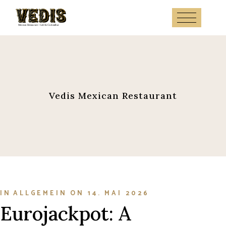
Skip
to
the
content
Vedis Mexican Restaurant
IN
ALLGEMEIN
ON
14. MAI 2026
Eurojackpot: A