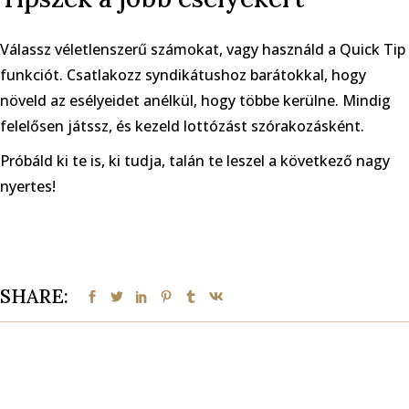
Válassz véletlenszerű számokat, vagy használd a Quick Tip
funkciót. Csatlakozz syndikátushoz barátokkal, hogy
növeld az esélyeidet anélkül, hogy többe kerülne. Mindig
felelősen játssz, és kezeld lottózást szórakozásként.
Próbáld ki te is, ki tudja, talán te leszel a következő nagy
nyertes!
SHARE: