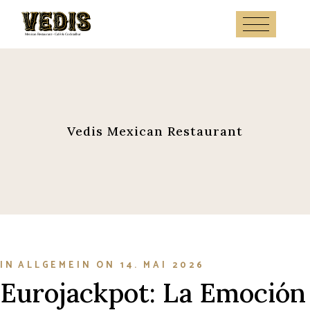
Skip
to
the
content
Vedis Mexican Restaurant
IN
ALLGEMEIN
ON
14. MAI 2026
Eurojackpot: La Emoción