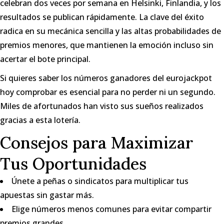
celebran dos veces por semana en Helsinki, Finlandia, y los
resultados se publican rápidamente. La clave del éxito
radica en su mecánica sencilla y las altas probabilidades de
premios menores, que mantienen la emoción incluso sin
acertar el bote principal.
Si quieres saber los números ganadores del
eurojackpot
hoy comprobar
es esencial para no perder ni un segundo.
Miles de afortunados han visto sus sueños realizados
gracias a esta lotería.
Consejos para Maximizar
Tus Oportunidades
Únete a peñas o sindicatos para multiplicar tus
apuestas sin gastar más.
Elige números menos comunes para evitar compartir
premios grandes.