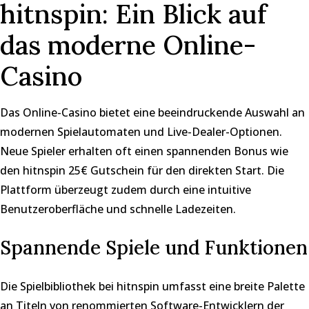
hitnspin: Ein Blick auf
das moderne Online-
Casino
Das Online-Casino bietet eine beeindruckende Auswahl an
modernen Spielautomaten und Live-Dealer-Optionen.
Neue Spieler erhalten oft einen spannenden Bonus wie
den
hitnspin 25€
Gutschein für den direkten Start. Die
Plattform überzeugt zudem durch eine intuitive
Benutzeroberfläche und schnelle Ladezeiten.
Spannende Spiele und Funktionen
Die Spielbibliothek bei hitnspin umfasst eine breite Palette
an Titeln von renommierten Software-Entwicklern der