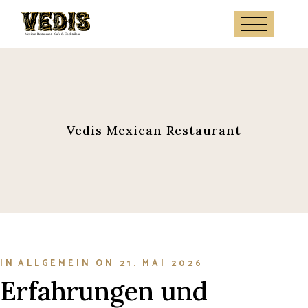
Skip
to
the
content
Vedis Mexican Restaurant
IN
ALLGEMEIN
ON
21. MAI 2026
Erfahrungen und