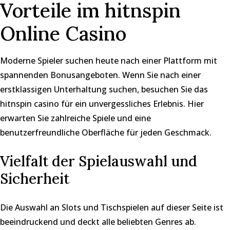
Vorteile im hitnspin
Online Casino
Moderne Spieler suchen heute nach einer Plattform mit
spannenden Bonusangeboten. Wenn Sie nach einer
erstklassigen Unterhaltung suchen, besuchen Sie das
hitnspin casino
für ein unvergessliches Erlebnis. Hier
erwarten Sie zahlreiche Spiele und eine
benutzerfreundliche Oberfläche für jeden Geschmack.
Vielfalt der Spielauswahl und
Sicherheit
Die Auswahl an Slots und Tischspielen auf dieser Seite ist
beeindruckend und deckt alle beliebten Genres ab.