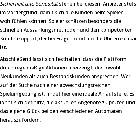
Sicherheit und Seriosität
stehen bei diesem Anbieter stets
im Vordergrund, damit sich alle Kunden beim Spielen
wohlfühlen können. Spieler schätzen besonders die
schnellen Auszahlungsmethoden und den kompetenten
Kundensupport, der bei Fragen rund um die Uhr erreichbar
ist.
Abschließend lässt sich festhalten, dass die Plattform
durch regelmäßige Aktionen überzeugt, die sowohl
Neukunden als auch Bestandskunden ansprechen. Wer
auf der Suche nach einer abwechslungsreichen
Spielumgebung ist, findet hier eine ideale Anlaufstelle. Es
lohnt sich definitiv, die aktuellen Angebote zu prüfen und
das eigene Glück bei den verschiedenen Automaten
herauszufordern.