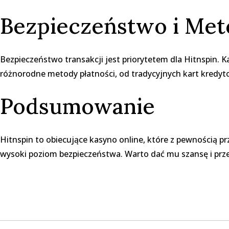
Bezpieczeństwo i Met
Bezpieczeństwo transakcji jest priorytetem dla Hitnspin.
różnorodne metody płatności, od tradycyjnych kart kredyto
Podsumowanie
Hitnspin to obiecujące kasyno online, które z pewnością p
wysoki poziom bezpieczeństwa. Warto dać mu szansę i prz