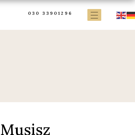
030 33901296
 Musisz