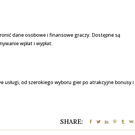
hronić dane osobowe i finansowe graczy. Dostępne są
nywanie wpłat i wypłat.
e usługi, od szerokiego wyboru gier po atrakcyjne bonusy i
SHARE: