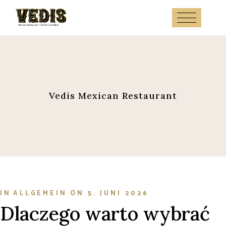
Skip
to
the
content
Vedis Mexican Restaurant
IN
ALLGEMEIN
ON
5. JUNI 2026
Dlaczego warto wybrać