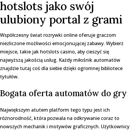
hotslots jako swój
ulubiony portal z grami
Współczesny świat rozrywki online oferuje graczom
niezliczone możliwości emocjonującej zabawy. Wybierz
miejsce, takie jak
hotslots casino
, aby cieszyć się
najwyższą jakością usług. Każdy miłośnik automatów
znajdzie tutaj coś dla siebie dzięki ogromnej bibliotece
tytułów.
Bogata oferta automatów do gry
Największym atutem platform tego typu jest ich
różnorodność, która pozwala na odkrywanie coraz to
nowszych mechanik i motywów graficznych. Użytkownicy