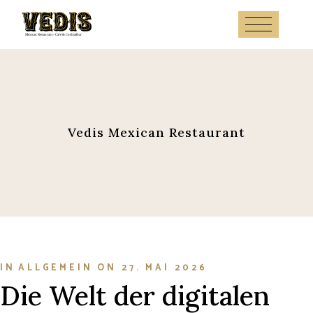
Skip
to
the
content
Vedis Mexican Restaurant
IN
ALLGEMEIN
ON
27. MAI 2026
Die Welt der digitalen