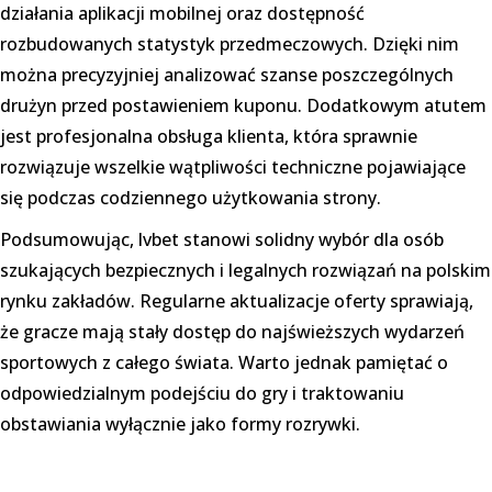
działania aplikacji mobilnej oraz dostępność
rozbudowanych statystyk przedmeczowych. Dzięki nim
można precyzyjniej analizować szanse poszczególnych
drużyn przed postawieniem kuponu. Dodatkowym atutem
jest profesjonalna obsługa klienta, która sprawnie
rozwiązuje wszelkie wątpliwości techniczne pojawiające
się podczas codziennego użytkowania strony.
Podsumowując, lvbet stanowi solidny wybór dla osób
szukających bezpiecznych i legalnych rozwiązań na polskim
rynku zakładów. Regularne aktualizacje oferty sprawiają,
że gracze mają stały dostęp do najświeższych wydarzeń
sportowych z całego świata. Warto jednak pamiętać o
odpowiedzialnym podejściu do gry i traktowaniu
obstawiania wyłącznie jako formy rozrywki.