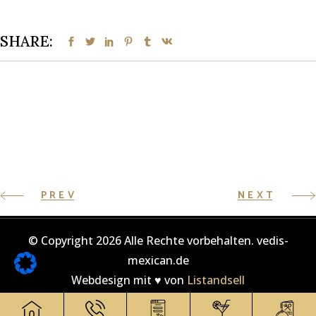
SHARE:
PREV
NEXT
© Copyright
2026
Alle Rechte vorbehalten. vedis-
mexican.de
Webdesign mit ♥ von
Listandsell