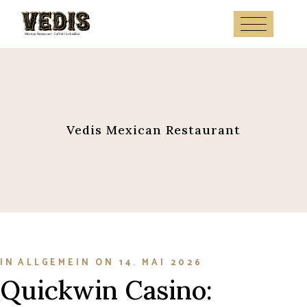
Skip
to
the
content
Vedis Mexican Restaurant
IN
ALLGEMEIN
ON
14. MAI 2026
Quickwin Casino: