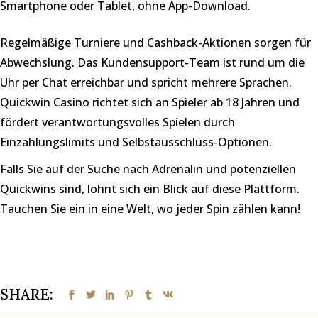
Smartphone oder Tablet, ohne App-Download.
Regelmäßige Turniere und Cashback-Aktionen sorgen für
Abwechslung. Das Kundensupport-Team ist rund um die
Uhr per Chat erreichbar und spricht mehrere Sprachen.
Quickwin Casino richtet sich an Spieler ab 18 Jahren und
fördert verantwortungsvolles Spielen durch
Einzahlungslimits und Selbstausschluss-Optionen.
Falls Sie auf der Suche nach Adrenalin und potenziellen
Quickwins sind, lohnt sich ein Blick auf diese Plattform.
Tauchen Sie ein in eine Welt, wo jeder Spin zählen kann!
SHARE: