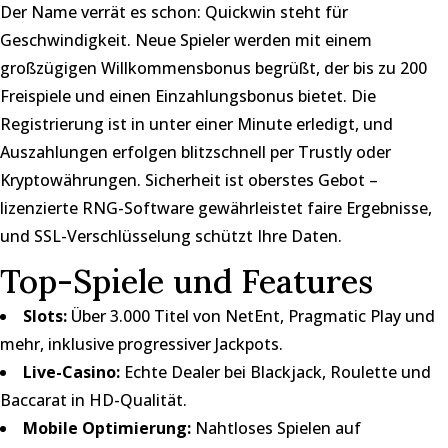
Der Name verrät es schon: Quickwin steht für
Geschwindigkeit. Neue Spieler werden mit einem
großzügigen Willkommensbonus begrüßt, der bis zu 200
Freispiele und einen Einzahlungsbonus bietet. Die
Registrierung ist in unter einer Minute erledigt, und
Auszahlungen erfolgen blitzschnell per Trustly oder
Kryptowährungen. Sicherheit ist oberstes Gebot –
lizenzierte RNG-Software gewährleistet faire Ergebnisse,
und SSL-Verschlüsselung schützt Ihre Daten.
Top-Spiele und Features
Slots:
Über 3.000 Titel von NetEnt, Pragmatic Play und
mehr, inklusive progressiver Jackpots.
Live-Casino:
Echte Dealer bei Blackjack, Roulette und
Baccarat in HD-Qualität.
Mobile Optimierung:
Nahtloses Spielen auf