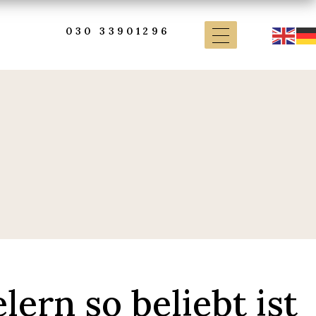
030 33901296
ern so beliebt ist