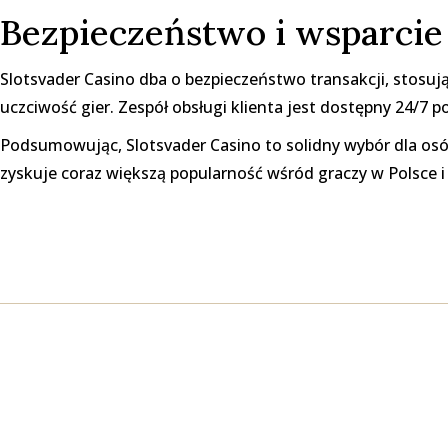
Bezpieczeństwo i wsparcie
Slotsvader Casino dba o bezpieczeństwo transakcji, stosu
uczciwość gier. Zespół obsługi klienta jest dostępny 24/7 p
Podsumowując, Slotsvader Casino to solidny wybór dla osó
zyskuje coraz większą popularność wśród graczy w Polsce i z