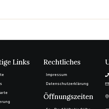
ige Links
Rechtliches
ite
Impressum
s
Datenschutzerklärung
arte
Öffnungszeiten
erung