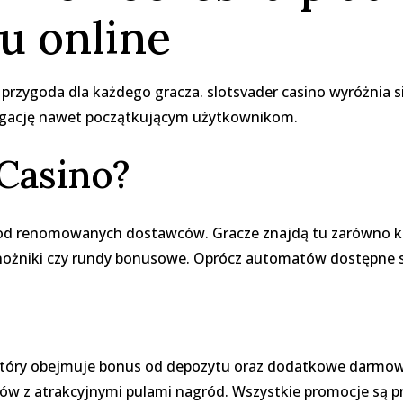
u online
przygoda dla każdego gracza.
slotsvader casino
wyróżnia si
wigację nawet początkującym użytkownikom.
 Casino?
od renomowanych dostawców. Gracze znajdą tu zarówno kla
żniki czy rundy bonusowe. Oprócz automatów dostępne są 
 który obejmuje bonus od depozytu oraz dodatkowe darmowe
w z atrakcyjnymi pulami nagród. Wszystkie promocje są prze