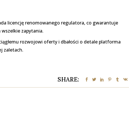
iada licencję renomowanego regulatora, co gwarantuje
a wszelkie zapytania.
iągłemu rozwojowi oferty i dbałości o detale platforma
j zaletach.
SHARE: