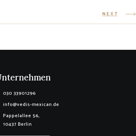
NEXT
Unternehmen
030 33901296
info@vedis-mexican.de
Pappelallee 56,
10437 Berlin