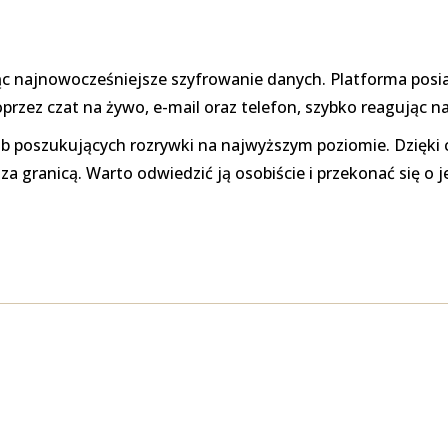
jąc najnowocześniejsze szyfrowanie danych. Platforma pos
oprzez czat na żywo, e-mail oraz telefon, szybko reagując n
b poszukujących rozrywki na najwyższym poziomie. Dzięki c
a granicą. Warto odwiedzić ją osobiście i przekonać się o je