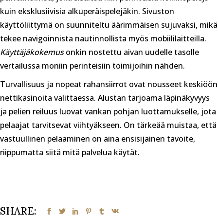
kuin eksklusiivisia alkuperäispelejäkin. Sivuston
käyttöliittymä on suunniteltu äärimmäisen sujuvaksi, mikä
tekee navigoinnista nautinnollista myös mobiililaitteilla.
Käyttäjäkokemus
onkin nostettu aivan uudelle tasolle
vertailussa moniin perinteisiin toimijoihin nähden.
Turvallisuus ja nopeat rahansiirrot ovat nousseet keskiöön
nettikasinoita valittaessa. Alustan tarjoama läpinäkyvyys
ja pelien reiluus luovat vankan pohjan luottamukselle, jota
pelaajat tarvitsevat viihtyäkseen. On tärkeää muistaa, että
vastuullinen pelaaminen on aina ensisijainen tavoite,
riippumatta siitä mitä palvelua käytät.
SHARE: