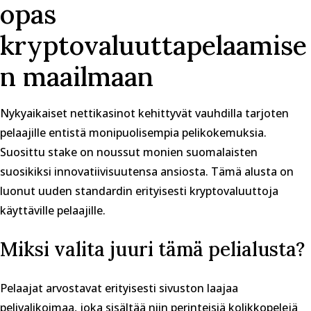
opas
kryptovaluuttapelaamise
n maailmaan
Nykyaikaiset nettikasinot kehittyvät vauhdilla tarjoten
pelaajille entistä monipuolisempia pelikokemuksia.
Suosittu
stake
on noussut monien suomalaisten
suosikiksi innovatiivisuutensa ansiosta. Tämä alusta on
luonut uuden standardin erityisesti kryptovaluuttoja
käyttäville pelaajille.
Miksi valita juuri tämä pelialusta?
Pelaajat arvostavat erityisesti sivuston laajaa
pelivalikoimaa, joka sisältää niin perinteisiä kolikkopelejä