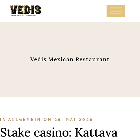
Skip
to
the
content
Vedis Mexican Restaurant
IN
ALLGEMEIN
ON
26. MAI 2026
Stake casino: Kattava