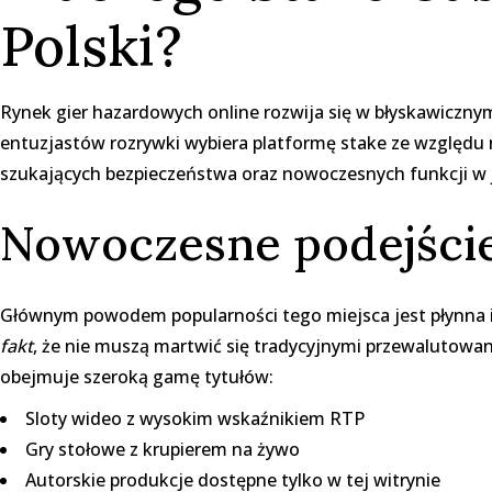
Polski?
Rynek gier hazardowych online rozwija się w błyskawiczn
entuzjastów rozrywki wybiera platformę
stake
ze względu n
szukających bezpieczeństwa oraz nowoczesnych funkcji w
Nowoczesne podejście
Głównym powodem popularności tego miejsca jest płynna i
fakt
, że nie muszą martwić się tradycyjnymi przewalutowa
obejmuje szeroką gamę tytułów:
Sloty wideo z wysokim wskaźnikiem RTP
Gry stołowe z krupierem na żywo
Autorskie produkcje dostępne tylko w tej witrynie