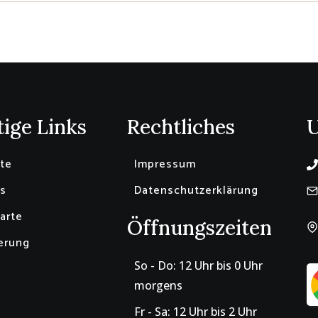
ige Links
Rechtliches
ite
Impressum
s
Datenschutzerklärung
arte
Öffnungszeiten
erung
So - Do: 12 Uhr bis 0 Uhr
morgens
Fr - Sa: 12 Uhr bis 2 Uhr