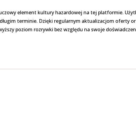
uczowy element kultury hazardowej na tej platformie. Użyt
ługim terminie. Dzięki regularnym aktualizacjom oferty or
jwyższy poziom rozrywki bez względu na swoje doświadczen