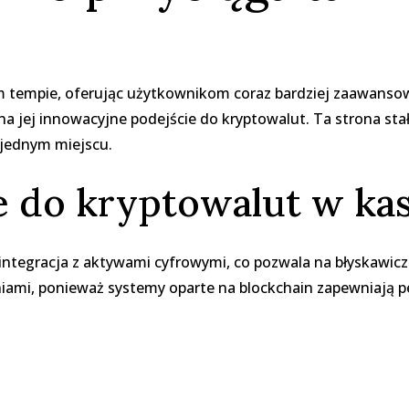
ym tempie, oferując użytkownikom coraz bardziej zaawanso
a jej innowacyjne podejście do kryptowalut. Ta strona st
 jednym miejscu.
 do kryptowalut w ka
ntegracja z aktywami cyfrowymi, co pozwala na błyskawicz
niami, ponieważ systemy oparte na blockchain zapewniają p