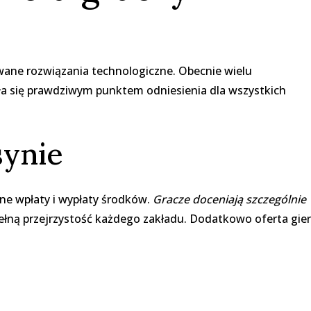
wane rozwiązania technologiczne. Obecnie wielu
ała się prawdziwym punktem odniesienia dla wszystkich
synie
ne wpłaty i wypłaty środków.
Gracze doceniają szczególnie
ełną przejrzystość każdego zakładu. Dodatkowo oferta gier