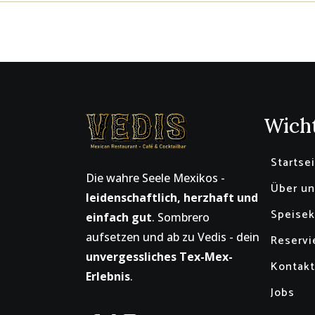
Wicht
Startse
Die wahre Seele Mexikos -
Über un
leidenschaftlich, herzhaft und
Speisek
einfach gut
. Sombrero
aufsetzen und ab zu Vedis - dein
Reservi
unvergessliches Tex-Mex-
Kontakt
Erlebnis
.
Jobs