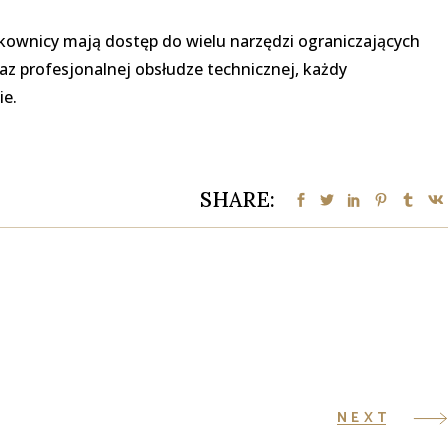
kownicy mają dostęp do wielu narzędzi ograniczających
az profesjonalnej obsłudze technicznej, każdy
ie.
SHARE:
NEXT