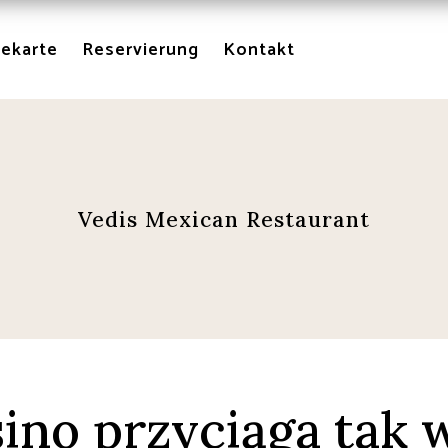
sekarte
Reservierung
Kontakt
Vedis Mexican Restaurant
ino przyciąga tak w