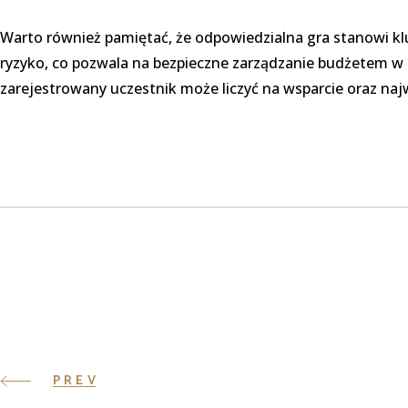
Warto również pamiętać, że odpowiedzialna gra stanowi kl
ryzyko, co pozwala na bezpieczne zarządzanie budżetem w d
zarejestrowany uczestnik może liczyć na wsparcie oraz na
PREV