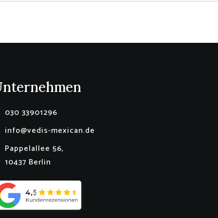
Unternehmen
030 33901296
info@vedis-mexican.de
Pappelallee 56,
10437 Berlin