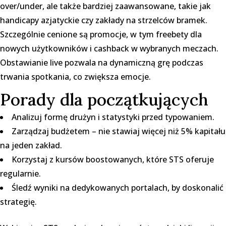
over/under, ale także bardziej zaawansowane, takie jak
handicapy azjatyckie czy zakłady na strzelców bramek.
Szczególnie cenione są promocje, w tym freebety dla
nowych użytkowników i cashback w wybranych meczach.
Obstawianie live pozwala na dynamiczną grę podczas
trwania spotkania, co zwiększa emocje.
Porady dla początkujących
Analizuj formę drużyn i statystyki przed typowaniem.
Zarządzaj budżetem – nie stawiaj więcej niż 5% kapitału
na jeden zakład.
Korzystaj z kursów boostowanych, które STS oferuje
regularnie.
Śledź wyniki na dedykowanych portalach, by doskonalić
strategię.