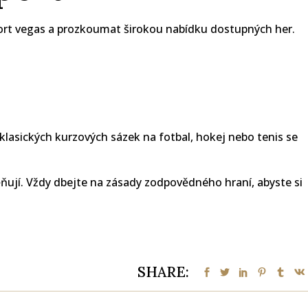
ort vegas
a prozkoumat širokou nabídku dostupných her.
klasických kurzových sázek na fotbal, hokej nebo tenis se
ují. Vždy dbejte na zásady zodpovědného hraní, abyste si
SHARE: