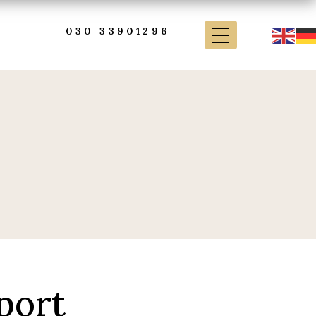
030 33901296
port