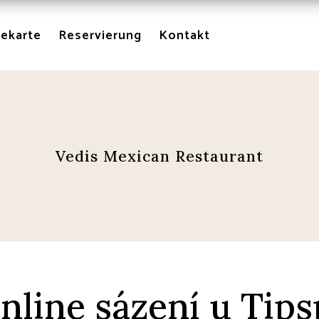
sekarte
Reservierung
Kontakt
Vedis Mexican Restaurant
line sázení u Tips