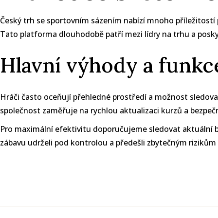
Český trh se sportovním sázením nabízí mnoho příležitostí 
Tato platforma dlouhodobě patří mezi lídry na trhu a posk
Hlavní výhody a funkc
Hráči často oceňují přehledné prostředí a možnost sledovat
společnost zaměřuje na rychlou aktualizaci kurzů a bezpečn
Pro maximální efektivitu doporučujeme sledovat aktuální b
zábavu udrželi pod kontrolou a předešli zbytečným rizikům