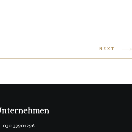
NEXT
Unternehmen
030 33901296