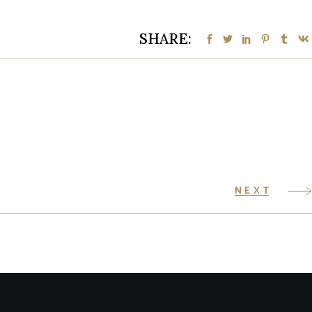
SHARE:
NEXT