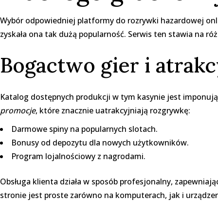
Wybór odpowiedniej platformy do rozrywki hazardowej onl
zyskała ona tak dużą popularność. Serwis ten stawia na ró
Bogactwo gier i atrak
Katalog dostępnych produkcji w tym kasynie jest imponuj
promocje
, które znacznie uatrakcyjniają rozgrywkę:
Darmowe spiny na popularnych slotach.
Bonusy od depozytu dla nowych użytkowników.
Program lojalnościowy z nagrodami.
Obsługa klienta działa w sposób profesjonalny, zapewniają
stronie jest proste zarówno na komputerach, jak i urządzen