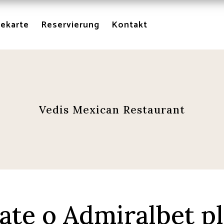
sekarte
Reservierung
Kontakt
Vedis Mexican Restaurant
nate o Admiralbet p