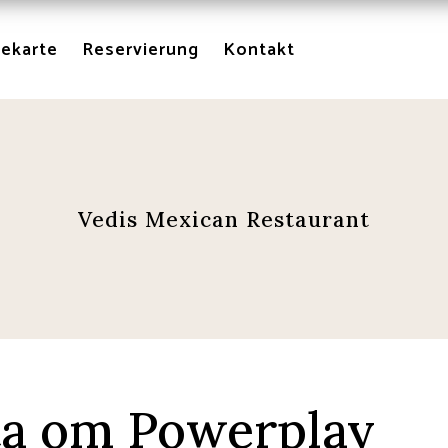
sekarte
Reservierung
Kontakt
Vedis Mexican Restaurant
eta om Powerplay