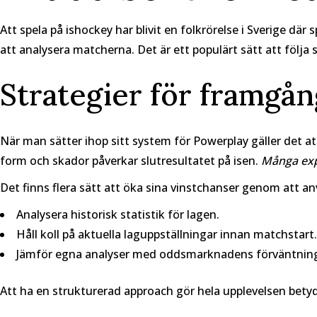
Att spela på ishockey har blivit en folkrörelse i Sverige dä
att analysera matcherna. Det är ett populärt sätt att följa 
Strategier för framgån
När man sätter ihop sitt system för Powerplay gäller det att
form och skador påverkar slutresultatet på isen.
Många expe
Det finns flera sätt att öka sina vinstchanser genom att a
Analysera historisk statistik för lagen.
Håll koll på aktuella laguppställningar innan matchstart.
Jämför egna analyser med oddsmarknadens förväntning
Att ha en strukturerad approach gör hela upplevelsen betydl