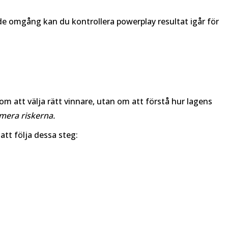
ående omgång kan du kontrollera
powerplay resultat igår
för
om att välja rätt vinnare, utan om att förstå hur lagens
imera riskerna.
tt följa dessa steg: