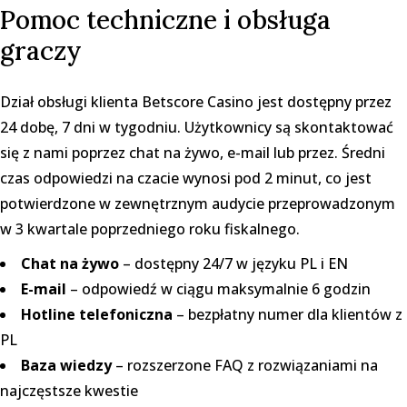
Pomoc techniczne i obsługa
graczy
Dział obsługi klienta Betscore Casino jest dostępny przez
24 dobę, 7 dni w tygodniu. Użytkownicy są skontaktować
się z nami poprzez chat na żywo, e-mail lub przez. Średni
czas odpowiedzi na czacie wynosi pod 2 minut, co jest
potwierdzone w zewnętrznym audycie przeprowadzonym
w 3 kwartale poprzedniego roku fiskalnego.
Chat na żywo
– dostępny 24/7 w języku PL i EN
E-mail
– odpowiedź w ciągu maksymalnie 6 godzin
Hotline telefoniczna
– bezpłatny numer dla klientów z
PL
Baza wiedzy
– rozszerzone FAQ z rozwiązaniami na
najczęstsze kwestie