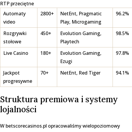
RTP przeciętne
Automaty
2800+
NetEnt, Pragmatic
96.2%
video
Play, Microgaming
Rozgrywki
450+
Evolution Gaming,
98.5%
stołowe
Playtech
Live Casino
180+
Evolution Gaming,
97.8%
Ezugi
Jackpot
70+
NetEnt, Red Tiger
94.1%
progresywne
Struktura premiowa i systemy
lojalności
W
betscorecasinos.pl
opracowaliśmy wielopoziomowy