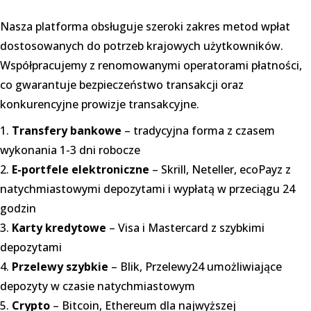
Nasza platforma obsługuje szeroki zakres metod wpłat
dostosowanych do potrzeb krajowych użytkowników.
Współpracujemy z renomowanymi operatorami płatności,
co gwarantuje bezpieczeństwo transakcji oraz
konkurencyjne prowizje transakcyjne.
Transfery bankowe
– tradycyjna forma z czasem
wykonania 1-3 dni robocze
E-portfele elektroniczne
– Skrill, Neteller, ecoPayz z
natychmiastowymi depozytami i wypłatą w przeciągu 24
godzin
Karty kredytowe
– Visa i Mastercard z szybkimi
depozytami
Przelewy szybkie
– Blik, Przelewy24 umożliwiające
depozyty w czasie natychmiastowym
Crypto
– Bitcoin, Ethereum dla najwyższej