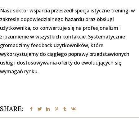
Nasz sektor wsparcia przeszedł specjalistyczne treningi w
zakresie odpowiedzialnego hazardu oraz obsługi
użytkownika, co konwertuje się na profesjonalizm i
zrozumienie w wszystkich kontakcie. Systematycznie
gromadzimy feedback użytkowników, które
wykorzystujemy do ciągłego poprawy przedstawionych
usług i dostosowywania oferty do ewoluujących się
wymagań rynku.
SHARE: