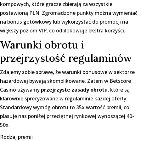
kompowych, które gracze zbierają za wszystkie
postawioną PLN. Zgromadzone punkty można wymieniać
na bonus gotówkowy lub wykorzystać do promocji na
większy poziom VIP, co odblokowuje ekstra korzyści.
Warunki obrotu i
przejrzystość regulaminów
Zdajemy sobie sprawę, że warunki bonusowe w sektorze
hazardowej bywają skomplikowane. Zatem w Betscore
Casino używamy
przejrzyste zasady obrotu
, które są
klarownie sprecyzowane w regulaminie każdej oferty.
Standardowy wymóg obrotu to 35x wartość premii, co
plasuje nas poniżej przeciętnej rynkowej wynoszącej 40-
50x.
Rodzaj premii