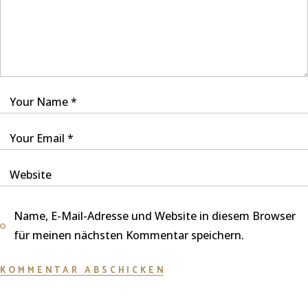
Name, E-Mail-Adresse und Website in diesem Browser
für meinen nächsten Kommentar speichern.
KOMMENTAR ABSCHICKEN