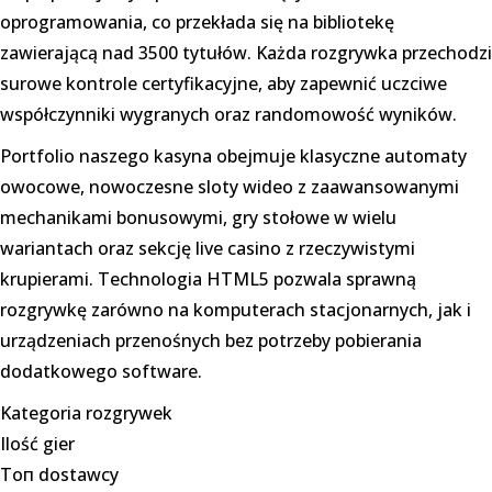
oprogramowania, co przekłada się na bibliotekę
zawierającą nad 3500 tytułów. Każda rozgrywka przechodzi
surowe kontrole certyfikacyjne, aby zapewnić uczciwe
współczynniki wygranych oraz randomowość wyników.
Portfolio naszego kasyna obejmuje klasyczne automaty
owocowe, nowoczesne sloty wideo z zaawansowanymi
mechanikami bonusowymi, gry stołowe w wielu
wariantach oraz sekcję live casino z rzeczywistymi
krupierami. Technologia HTML5 pozwala sprawną
rozgrywkę zarówno na komputerach stacjonarnych, jak i
urządzeniach przenośnych bez potrzeby pobierania
dodatkowego software.
Kategoria rozgrywek
Ilość gier
Топ dostawcy