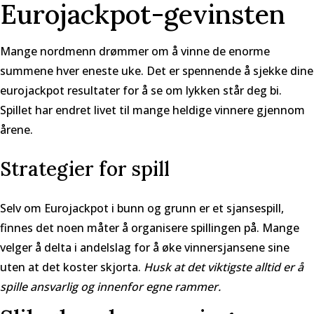
Eurojackpot-gevinsten
Mange nordmenn drømmer om å vinne de enorme
summene hver eneste uke. Det er spennende å sjekke dine
eurojackpot resultater
for å se om lykken står deg bi.
Spillet har endret livet til mange heldige vinnere gjennom
årene.
Strategier for spill
Selv om Eurojackpot i bunn og grunn er et sjansespill,
finnes det noen måter å organisere spillingen på. Mange
velger å delta i andelslag for å øke vinnersjansene sine
uten at det koster skjorta.
Husk at det viktigste alltid er å
spille ansvarlig og innenfor egne rammer.