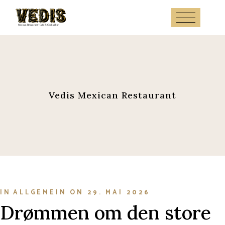
Skip
to
the
content
Vedis Mexican Restaurant
IN
ALLGEMEIN
ON
29. MAI 2026
Drømmen om den store