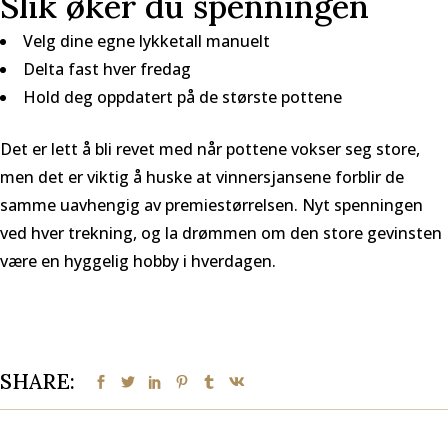
Slik øker du spenningen
Velg dine egne lykketall manuelt
Delta fast hver fredag
Hold deg oppdatert på de største pottene
Det er lett å bli revet med når pottene vokser seg store,
men det er viktig å huske at vinnersjansene forblir de
samme uavhengig av premiestørrelsen. Nyt spenningen
ved hver trekning, og la drømmen om den store gevinsten
være en hyggelig hobby i hverdagen.
SHARE: