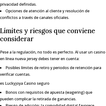
privacidad definidas.
Opciones de atención al cliente y resolución de
conflictos a través de canales oficiales.
Límites y riesgos que conviene
considerar
Pese a la regulación, no todo es perfecto. Al usar un casino
en línea nueva jersey debes tener en cuenta:
Posibles límites de retiro y periodos de retención para
verificar cuentas.
es Luckyjoya Casino seguro
Bonos con requisitos de apuesta (wagering) que
pueden complicar la retirada de ganancias.
Riesgo de adicción: la comodidad digital favorece