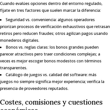
Cuando evalúes opciones dentro del entorno regulado,
fíjate en tres factores que suelen marcar la diferencia:
Seguridad vs. conveniencia: algunos operadores
priorizan procesos de verificación exhaustivos que retrasan
retiros pero reducen fraudes; otros agilizan pagos usando
monederos digitales.
Bonos vs. reglas claras: los bonos grandes pueden
parecer atractivos pero traer condiciones complejas; a
veces es mejor escoger bonos modestos con términos
transparentes.
Catálogo de juegos vs. calidad del software: más
juegos no siempre significa mejor experiencia; verifica la
presencia de proveedores reputados.
Costes, comisiones y cuestiones