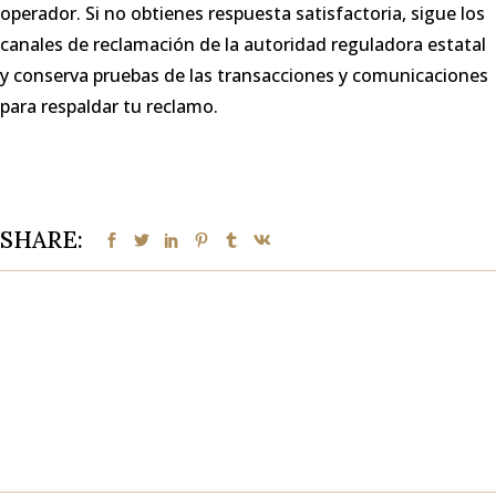
operador. Si no obtienes respuesta satisfactoria, sigue los
canales de reclamación de la autoridad reguladora estatal
y conserva pruebas de las transacciones y comunicaciones
para respaldar tu reclamo.
SHARE: