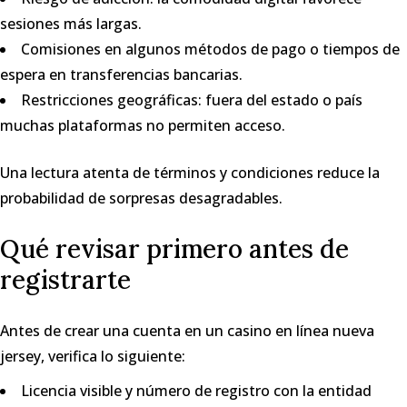
sesiones más largas.
Comisiones en algunos métodos de pago o tiempos de
espera en transferencias bancarias.
Restricciones geográficas: fuera del estado o país
muchas plataformas no permiten acceso.
Una lectura atenta de términos y condiciones reduce la
probabilidad de sorpresas desagradables.
Qué revisar primero antes de
registrarte
Antes de crear una cuenta en un casino en línea nueva
jersey, verifica lo siguiente:
Licencia visible y número de registro con la entidad