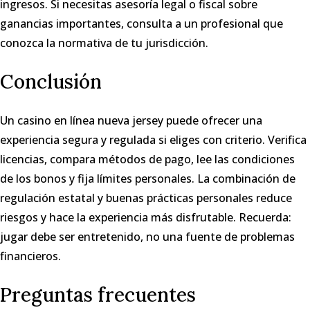
ingresos. Si necesitas asesoría legal o fiscal sobre
ganancias importantes, consulta a un profesional que
conozca la normativa de tu jurisdicción.
Conclusión
Un casino en línea nueva jersey puede ofrecer una
experiencia segura y regulada si eliges con criterio. Verifica
licencias, compara métodos de pago, lee las condiciones
de los bonos y fija límites personales. La combinación de
regulación estatal y buenas prácticas personales reduce
riesgos y hace la experiencia más disfrutable. Recuerda:
jugar debe ser entretenido, no una fuente de problemas
financieros.
Preguntas frecuentes