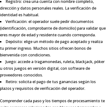
Registro: crea una cuenta con nombre completo,
dirección y datos personales reales. La verificación de
identidad es habitual.
Verificación: el operador suele pedir documentos
(identificación, comprobante de domicilio) para validar que
eres mayor de edad y residente cuando corresponda.
Depósito: elige un método de pago aceptado y realiza
tu primer ingreso. Muchos sitios ofrecen bonos de
bienvenida con condiciones.
Juego: accede a tragamonedas, ruleta, blackjack, póker
u otros juegos en versión digital, con software de
proveedores conocidos.
Retiro: solicita el pago de tus ganancias según los
plazos y requisitos de verificación del operador.
Comprender cada paso y los tiempos de procesamiento te