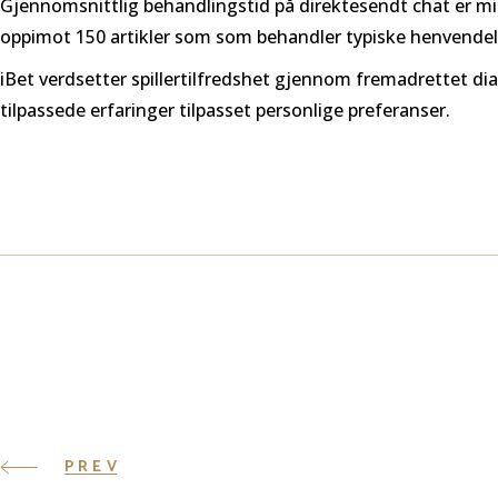
Gjennomsnittlig behandlingstid på direktesendt chat er mi
oppimot 150 artikler som som behandler typiske henvendel
iBet verdsetter spillertilfredshet gjennom fremadrettet dial
tilpassede erfaringer tilpasset personlige preferanser.
PREV