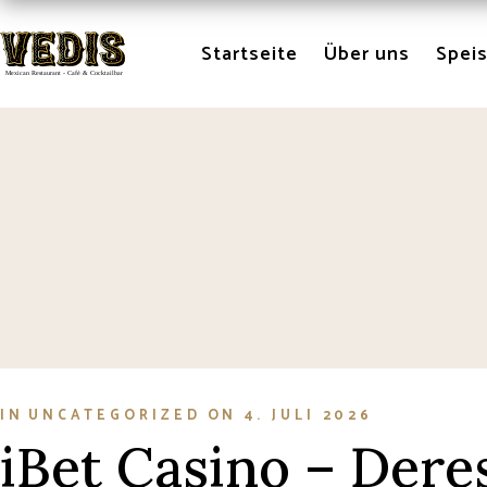
Skip
to
the
Startseite
Über uns
Spei
content
IN
UNCATEGORIZED
ON
4. JULI 2026
iBet Casino – Deres 