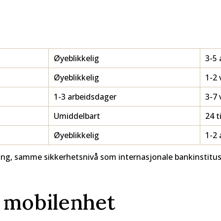
Øyeblikkelig
3-5 
Øyeblikkelig
1-2 
1-3 arbeidsdager
3-7 
Umiddelbart
24 t
Øyeblikkelig
1-2 
ring, samme sikkerhetsnivå som internasjonale bankinstitu
 mobilenhet