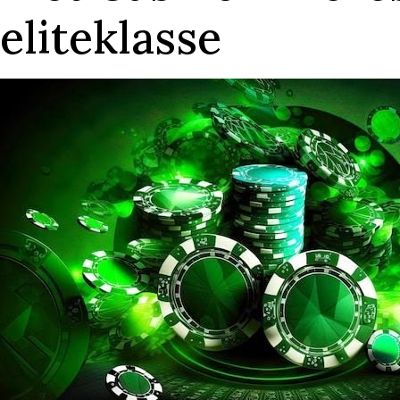
eliteklasse