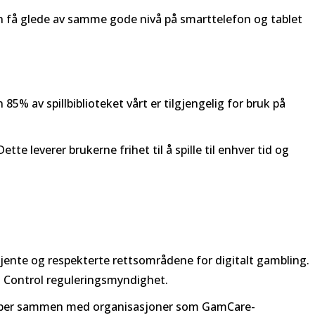
an få glede av samme gode nivå på smarttelefon og tablet
5% av spillbiblioteket vårt er tilgjengelig for bruk på
tte leverer brukerne frihet til å spille til enhver tid og
jente og respekterte rettsområdene for digitalt gambling.
 Control reguleringsmyndighet.
Vi jobber sammen med organisasjoner som GamCare-