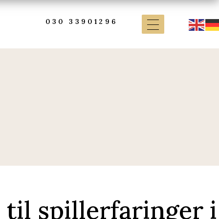
030 33901296
il spillerfaringer i