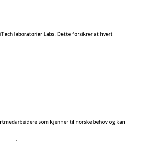
ech laboratorier Labs. Dette forsikrer at hvert
pportmedarbeidere som kjenner til norske behov og kan