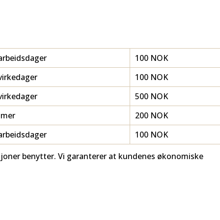
arbeidsdager
100 NOK
virkedager
100 NOK
virkedager
500 NOK
imer
200 NOK
arbeidsdager
100 NOK
sjoner benytter. Vi garanterer at kundenes økonomiske