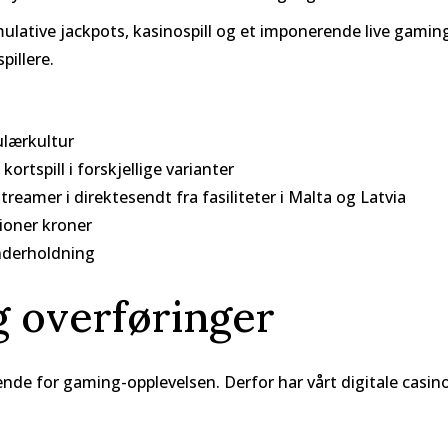
umulative jackpots, kasinospill og et imponerende live gamin
pillere.
ulærkultur
rtspill i forskjellige varianter
amer i direktesendt fra fasiliteter i Malta og Latvia
lioner kroner
underholdning
g overføringer
rende for gaming-opplevelsen. Derfor har vårt digitale casi