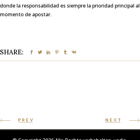
donde la responsabilidad es siempre la prioridad principal al
momento de apostar.
SHARE:
PREV
NEXT