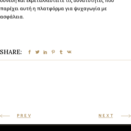
σύνεση και εκμεταλλευτείτε τις δυνατότητες που
παρέχει αυτή η πλατφόρμα για ψυχαγωγία με
ασφάλεια.
SHARE:
PREV
NEXT