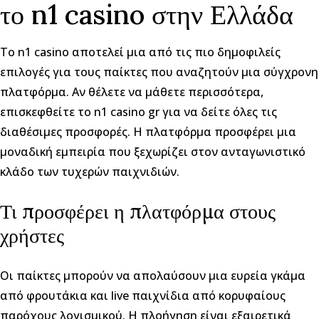
το n1 casino στην Ελλάδα
Το n1 casino αποτελεί μια από τις πιο δημοφιλείς
επιλογές για τους παίκτες που αναζητούν μια σύγχρονη
πλατφόρμα. Αν θέλετε να μάθετε περισσότερα,
επισκεφθείτε το
n1 casino gr
για να δείτε όλες τις
διαθέσιμες προσφορές. Η πλατφόρμα προσφέρει μια
μοναδική εμπειρία που ξεχωρίζει στον ανταγωνιστικό
κλάδο των τυχερών παιχνιδιών.
Τι προσφέρει η πλατφόρμα στους
χρήστες
Οι παίκτες μπορούν να απολαύσουν μια ευρεία γκάμα
από φρουτάκια και live παιχνίδια από κορυφαίους
παρόχους λογισμικού. Η πλοήγηση είναι εξαιρετικά