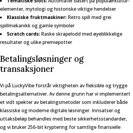
Tematiske slots:
Automater basert på populærkultur-
elementer, mytologi og historiske viktige hendelser
Klassiske fruktmaskiner:
Retro spill med grei
spillmekanikk og gamle symboler
Scratch cards:
Raske skrapelodd med øyeblikkelige
resultater og ulike premiepotter
Betalingsløsninger og
transaksjoner
Vi på LuckyVibe forstår viktigheten av fleksible og trygge
betalingsalternativer. Av denne grunn har vi implementert
et vidt spekter av betalingsmetoder som inkluderer både
klassiske og moderne digitale løsninger. Innsatser og
uttaksbeløp behandles med beste sikkerhetsstandarder,
og vi bruker 256-bit kryptering for samtlige finansielle