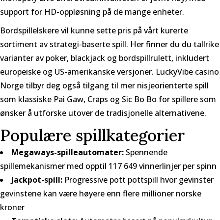
support for HD-oppløsning på de mange enheter.
Bordspillelskere vil kunne sette pris på vårt kurerte
sortiment av strategi-baserte spill. Her finner du du tallrike
varianter av poker, blackjack og bordspillrulett, inkludert
europeiske og US-amerikanske versjoner.
LuckyVibe casino
Norge
tilbyr deg også tilgang til mer nisjeorienterte spill
som klassiske Pai Gaw, Craps og Sic Bo Bo for spillere som
ønsker å utforske utover de tradisjonelle alternativene.
Populære spillkategorier
Megaways-spilleautomater:
Spennende
spillemekanismer med opptil 117 649 vinnerlinjer per spinn
Jackpot-spill:
Progressive pott pottspill hvor gevinster
gevinstene kan være høyere enn flere millioner norske
kroner