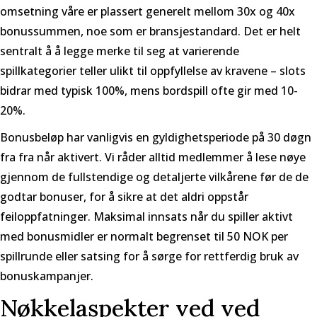
omsetning våre er plassert generelt mellom 30x og 40x
bonussummen, noe som er bransjestandard. Det er helt
sentralt å å legge merke til seg at varierende
spillkategorier teller ulikt til oppfyllelse av kravene – slots
bidrar med typisk 100%, mens bordspill ofte gir med 10-
20%.
Bonusbeløp har vanligvis en gyldighetsperiode på 30 døgn
fra fra når aktivert. Vi råder alltid medlemmer å lese nøye
gjennom de fullstendige og detaljerte vilkårene før de de
godtar bonuser, for å sikre at det aldri oppstår
feiloppfatninger. Maksimal innsats når du spiller aktivt
med bonusmidler er normalt begrenset til 50 NOK per
spillrunde eller satsing for å sørge for rettferdig bruk av
bonuskampanjer.
Nøkkelaspekter ved ved