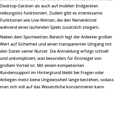
Desktop-Geräten als auch auf mobilen Endgeräten
reibungslos funktioniert. Zudem gibt es interessante
Funktionen wie Live-Wetten, die den Nervenkitzel
während eines laufenden Spiels zusätzlich steigern.
Neben dem Sportwetten-Bereich legt der Anbieter großen
Wert auf Sicherheit und einen transparenten Umgang mit
den Daten seiner Nutzer. Die Anmeldung erfolgt schnell
und unkompliziert, was besonders für Einsteiger von
großem Vorteil ist. Mit einem kompetenten
Kundensupport im Hintergrund bleibt bei Fragen oder
Anliegen meist keine Ungewissheit lange bestehen, sodass
man sich voll auf das Wesentliche konzentrieren kann.