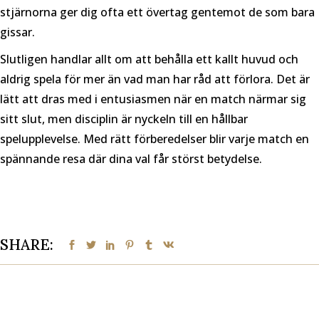
stjärnorna ger dig ofta ett övertag gentemot de som bara
gissar.
Slutligen handlar allt om att behålla ett kallt huvud och
aldrig spela för mer än vad man har råd att förlora. Det är
lätt att dras med i entusiasmen när en match närmar sig
sitt slut, men disciplin är nyckeln till en hållbar
spelupplevelse. Med rätt förberedelser blir varje match en
spännande resa där dina val får störst betydelse.
SHARE: