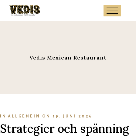
Skip
to
the
content
Vedis Mexican Restaurant
IN
ALLGEMEIN
ON
19. JUNI 2026
Strategier och spänning