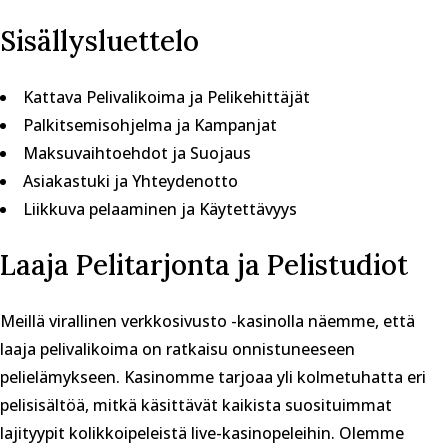
Sisällysluettelo
Kattava Pelivalikoima ja Pelikehittäjät
Palkitsemisohjelma ja Kampanjat
Maksuvaihtoehdot ja Suojaus
Asiakastuki ja Yhteydenotto
Liikkuva pelaaminen ja Käytettävyys
Laaja Pelitarjonta ja Pelistudiot
Meillä
virallinen verkkosivusto
-kasinolla näemme, että
laaja pelivalikoima on ratkaisu onnistuneeseen
pelielämykseen. Kasinomme tarjoaa yli kolmetuhatta eri
pelisisältöä, mitkä käsittävät kaikista suosituimmat
lajityypit kolikkoipeleistä live-kasinopeleihin. Olemme