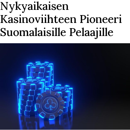
Nykyaikaisen
Kasinoviihteen Pioneeri
Suomalaisille Pelaajille