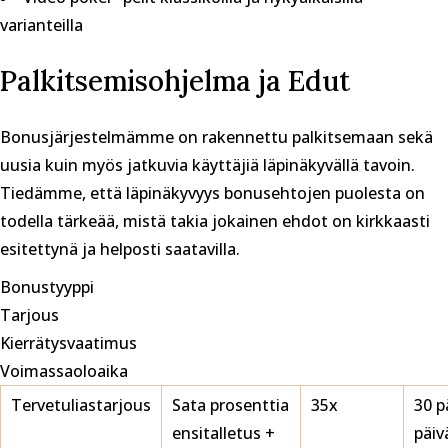
varianteilla
Palkitsemisohjelma ja Edut
Bonusjärjestelmämme on rakennettu palkitsemaan sekä
uusia kuin myös jatkuvia käyttäjiä läpinäkyvällä tavoin.
Tiedämme, että läpinäkyvyys bonusehtojen puolesta on
todella tärkeää, mistä takia jokainen ehdot on kirkkaasti
esitettynä ja helposti saatavilla.
Bonustyyppi
Tarjous
Kierrätysvaatimus
Voimassaoloaika
Tervetuliastarjous
Sata prosenttia
35x
30 p
ensitalletus +
päiv