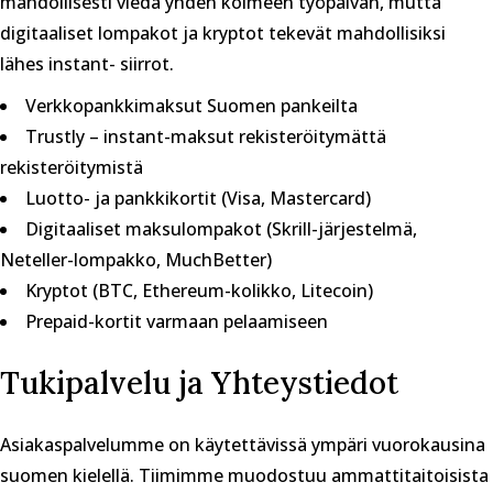
mahdollisesti viedä yhden kolmeen työpäivän, mutta
digitaaliset lompakot ja kryptot tekevät mahdollisiksi
lähes instant- siirrot.
Verkkopankkimaksut Suomen pankeilta
Trustly – instant-maksut rekisteröitymättä
rekisteröitymistä
Luotto- ja pankkikortit (Visa, Mastercard)
Digitaaliset maksulompakot (Skrill-järjestelmä,
Neteller-lompakko, MuchBetter)
Kryptot (BTC, Ethereum-kolikko, Litecoin)
Prepaid-kortit varmaan pelaamiseen
Tukipalvelu ja Yhteystiedot
Asiakaspalvelumme on käytettävissä ympäri vuorokausina
suomen kielellä. Tiimimme muodostuu ammattitaitoisista