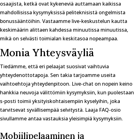
osaajista, ketkä ovat kykeneviä auttamaan kaikissa
mahdollisissa kysymyksissä peliteknisistä ongelmista
bonussääntöihin. Vastaamme live-keskustelun kautta
keskimäärin alittaen kahdessa minuutissa minuutissa,
mikä on selvästi toimialan keskitasoa nopeampaa.
Monia Yhteysväyliä
Tiedämme, että eri pelaajat suosivat vaihtuvia
yhteydenottotapoja. Sen takia tarjoamme useita
vaihtoehtoja yhteydenpitoon. Live-chat on nopein keino
hankkia neuvoja välittömiin kysymyksiin, kun puolestaan
s-posti toimii yksityiskohtaisempiin kyselyihin, joka
tarvitsevat syvällisempää selvitystä. Laaja FAQ-osio
sivullamme antaa vastauksia yleisimpiä kysymyksiin.
Mobiilipelaaminen ja