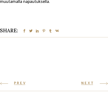
muutamalla napautuksella.
SHARE:
PREV
NEXT