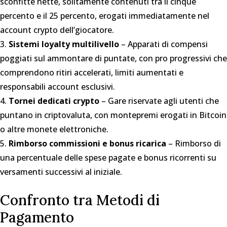
sconfitte nette, solitamente contenuti tra il cinque
percento e il 25 percento, erogati immediatamente nel
account crypto dell’giocatore.
Sistemi loyalty multilivello
– Apparati di compensi
poggiati sul ammontare di puntate, con pro progressivi che
comprendono ritiri accelerati, limiti aumentati e
responsabili account esclusivi.
Tornei dedicati crypto
– Gare riservate agli utenti che
puntano in criptovaluta, con montepremi erogati in Bitcoin
o altre monete elettroniche.
Rimborso commissioni e bonus ricarica
– Rimborso di
una percentuale delle spese pagate e bonus ricorrenti su
versamenti successivi al iniziale.
Confronto tra Metodi di
Pagamento