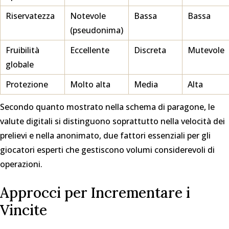
Riservatezza
Notevole
Bassa
Bassa
(pseudonima)
Fruibilità
Eccellente
Discreta
Mutevole
globale
Protezione
Molto alta
Media
Alta
Secondo quanto mostrato nella schema di paragone, le
valute digitali si distinguono soprattutto nella velocità dei
prelievi e nella anonimato, due fattori essenziali per gli
giocatori esperti che gestiscono volumi considerevoli di
operazioni.
Approcci per Incrementare i
Vincite