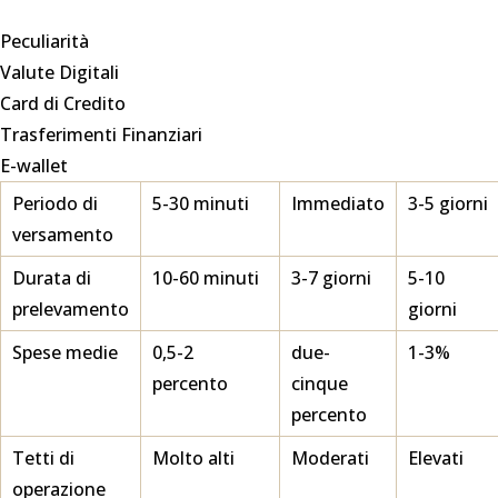
Peculiarità
Valute Digitali
Card di Credito
Trasferimenti Finanziari
E-wallet
Periodo di
5-30 minuti
Immediato
3-5 giorni
versamento
Durata di
10-60 minuti
3-7 giorni
5-10
prelevamento
giorni
Spese medie
0,5-2
due-
1-3%
percento
cinque
percento
Tetti di
Molto alti
Moderati
Elevati
operazione