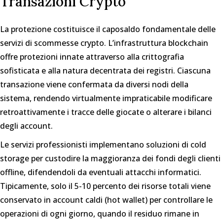
Transazioni Crypto
La protezione costituisce il caposaldo fondamentale delle
servizi di scommesse crypto. L’infrastruttura blockchain
offre protezioni innate attraverso alla crittografia
sofisticata e alla natura decentrata dei registri. Ciascuna
transazione viene confermata da diversi nodi della
sistema, rendendo virtualmente impraticabile modificare
retroattivamente i tracce delle giocate o alterare i bilanci
degli account.
Le servizi professionisti implementano soluzioni di cold
storage per custodire la maggioranza dei fondi degli clienti
offline, difendendoli da eventuali attacchi informatici.
Tipicamente, solo il 5-10 percento dei risorse totali viene
conservato in account caldi (hot wallet) per controllare le
operazioni di ogni giorno, quando il residuo rimane in