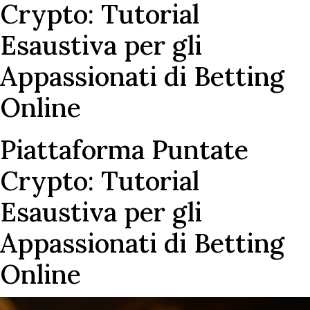
Crypto: Tutorial
Esaustiva per gli
Appassionati di Betting
Online
Piattaforma Puntate
Crypto: Tutorial
Esaustiva per gli
Appassionati di Betting
Online