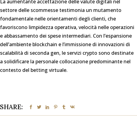
La aumentante accettazione delle valute digitali nel
settore delle scommesse testimonia un mutamento
fondamentale nelle orientamenti degli clienti, che
favoriscono limpidezza operativa, velocità nelle operazioni
e abbassamento dei spese intermediari. Con l’espansione
dell’ambiente blockchain e l’immissione di innovazioni di
scalabilità di seconda gen, le servizi crypto sono destinate
a solidificare la personale collocazione predominante nel
contesto del betting virtuale.
SHARE: