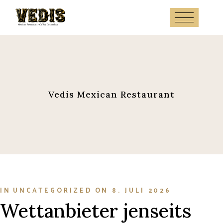
Skip
to
the
content
Vedis Mexican Restaurant
IN
UNCATEGORIZED
ON
8. JULI 2026
Wettanbieter jenseits