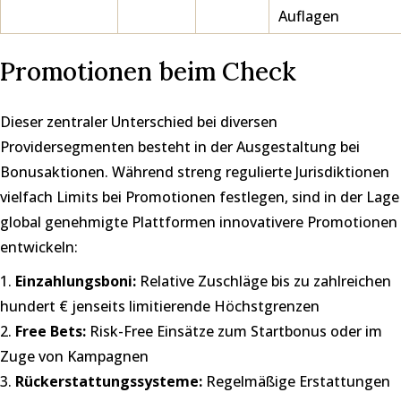
Auflagen
Promotionen beim Check
Dieser zentraler Unterschied bei diversen
Providersegmenten besteht in der Ausgestaltung bei
Bonusaktionen. Während streng regulierte Jurisdiktionen
vielfach Limits bei Promotionen festlegen, sind in der Lage
global genehmigte Plattformen innovativere Promotionen
entwickeln:
Einzahlungsboni:
Relative Zuschläge bis zu zahlreichen
hundert € jenseits limitierende Höchstgrenzen
Free Bets:
Risk-Free Einsätze zum Startbonus oder im
Zuge von Kampagnen
Rückerstattungssysteme:
Regelmäßige Erstattungen