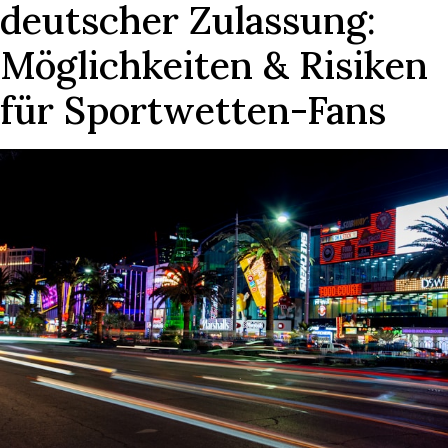
deutscher Zulassung:
Möglichkeiten & Risiken
für Sportwetten-Fans