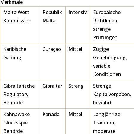
Merkmale
Malta Wett
Republik
Intensiv
Europäische
Kommission
Malta
Richtlinien,
strenge
Prüfungen
Karibische
Curaçao
Mittel
Zügige
Gaming
Genehmigung,
variable
Konditionen
Gibraltarische
Gibraltar
Streng
Strenge
Regulatory
Kapitalvorgaben,
Behörde
bewährt
Kahnawake
Kanada
Mittel
Langjährige
Glücksspiel
Tradition,
Behörde
moderate