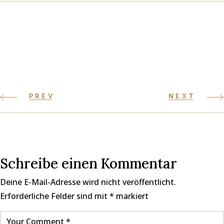
PREV
NEXT
Schreibe einen Kommentar
Deine E-Mail-Adresse wird nicht veröffentlicht.
Erforderliche Felder sind mit
*
markiert