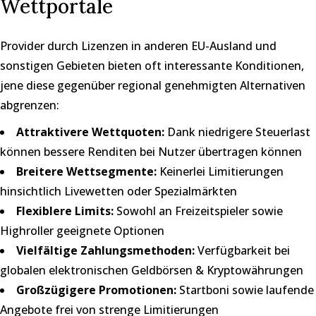
Wettportale
Provider durch Lizenzen in anderen EU-Ausland und
sonstigen Gebieten bieten oft interessante Konditionen,
jene diese gegenüber regional genehmigten Alternativen
abgrenzen:
Attraktivere Wettquoten:
Dank niedrigere Steuerlast
können bessere Renditen bei Nutzer übertragen können
Breitere Wettsegmente:
Keinerlei Limitierungen
hinsichtlich Livewetten oder Spezialmärkten
Flexiblere Limits:
Sowohl an Freizeitspieler sowie
Highroller geeignete Optionen
Vielfältige Zahlungsmethoden:
Verfügbarkeit bei
globalen elektronischen Geldbörsen & Kryptowährungen
Großzügigere Promotionen:
Startboni sowie laufende
Angebote frei von strenge Limitierungen