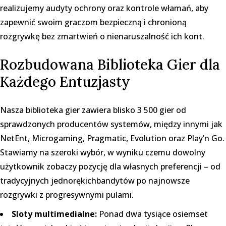
realizujemy audyty ochrony oraz kontrole włamań, aby
zapewnić swoim graczom bezpieczną i chronioną
rozgrywkę bez zmartwień o nienaruszalność ich kont.
Rozbudowana Biblioteka Gier dla
Każdego Entuzjasty
Nasza biblioteka gier zawiera blisko 3 500 gier od
sprawdzonych producentów systemów, między innymi jak
NetEnt, Microgaming, Pragmatic, Evolution oraz Play’n Go.
Stawiamy na szeroki wybór, w wyniku czemu dowolny
użytkownik zobaczy pozycję dla własnych preferencji – od
tradycyjnych jednorękichbandytów po najnowsze
rozgrywki z progresywnymi pulami.
Sloty multimedialne:
Ponad dwa tysiące osiemset