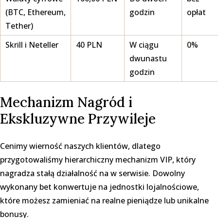
(BTC, Ethereum,
godzin
opłat
Tether)
Skrill i Neteller
40 PLN
W ciągu
0%
dwunastu
godzin
Mechanizm Nagród i
Ekskluzywne Przywileje
Cenimy wierność naszych klientów, dlatego
przygotowaliśmy hierarchiczny mechanizm VIP, który
nagradza stałą działalność na w serwisie. Dowolny
wykonany bet konwertuje na jednostki lojalnościowe,
które możesz zamieniać na realne pieniądze lub unikalne
bonusy.