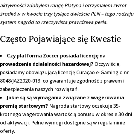
aktywności zdobyłem rangę Platyna i otrzymałem zwrot
środków w kwocie trzy tysiące dwieście PLN – tego rodzaju
system nagród to rzeczywista prawdziwa perła.
Często Pojawiające się Kwestie
Czy platforma Zoccer posiada licencję na
prowadzenie działalności hazardowej?
Oczywiście,
posiadamy obowiązującą licencję Curaçao e-Gaming o nr
8048/JAZ2020-013, co gwarantuje zgodność z prawem i
zabezpieczenia naszych rozwiązań.
Jakie są są wymagania związane z wagerowania
premią startowym?
Nagroda startowy oczekuje 35-
krotnego wagerowania wartością bonusu w okresie 30 dni
od aktywacji. Pełne wymogi dostępne są w regulaminie
oferty.