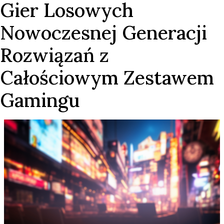
Gier Losowych
Nowoczesnej Generacji
Rozwiązań z
Całościowym Zestawem
Gamingu