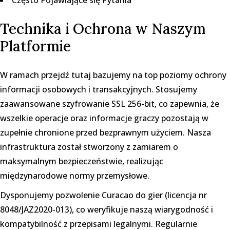
Często Pojawiające się Pytania
Technika i Ochrona w Naszym
Platformie
W ramach
przejdź tutaj
bazujemy na top poziomy ochrony
informacji osobowych i transakcyjnych. Stosujemy
zaawansowane szyfrowanie SSL 256-bit, co zapewnia, że
wszelkie operacje oraz informacje graczy pozostają w
zupełnie chronione przed bezprawnym użyciem. Nasza
infrastruktura został stworzony z zamiarem o
maksymalnym bezpieczeństwie, realizując
międzynarodowe normy przemysłowe.
Dysponujemy pozwolenie Curacao do gier (licencja nr
8048/JAZ2020-013), co weryfikuje naszą wiarygodność i
kompatybilność z przepisami legalnymi. Regularnie