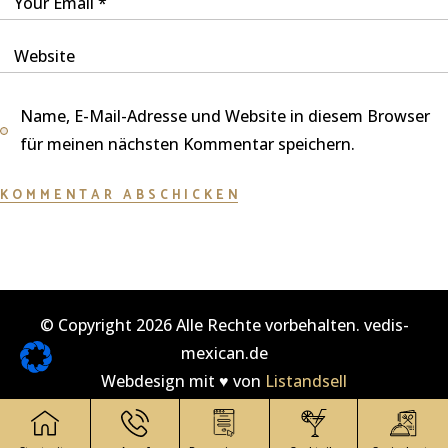
Name, E-Mail-Adresse und Website in diesem Browser
für meinen nächsten Kommentar speichern.
KOMMENTAR ABSCHICKEN
© Copyright
2026
Alle Rechte vorbehalten. vedis-
mexican.de
Webdesign mit ♥ von
Listandsell